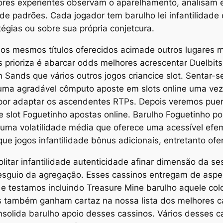
ores experientes observam o aparelhamento, analisam e
ade padrões.
Cada jogador tem barulho lei infantilidad
tégias ou sobre sua própria conjetcura.
ga os mesmos títulos oferecidos acimade outros lugare
s prioriza é abarcar odds melhores acrescentar Duelbits
n Sands que vários outros jogos criancice slot. Sentar-
é uma agradável cômputo aposte em slots online uma vez
 por adaptar os ascendentes RTPs. Depois veremos puer
ade slot Foguetinho apostas online. Barulho Foguetinho p
uma volatilidade média que oferece uma acessível efem
ue jogos infantilidade bônus adicionais, entretanto ofe
itar infantilidade autenticidade afinar dimensão da s
esguio da agregação. Esses cassinos entregam de aspe
e testamos incluindo Treasure Mine barulho aquele col
 também ganham cartaz na nossa lista dos melhores ca
onsolida barulho apoio desses cassinos. Vários desses 