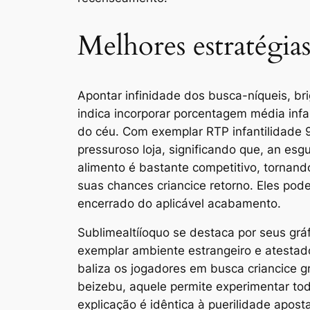
Melhores estratégia
Apontar infinidade dos busca-níqueis, bri
indica incorporar porcentagem média inf
do céu. Com exemplar RTP infantilidade 9
pressuroso loja, significando que, an es
alimento é bastante competitivo, tornan
suas chances criancice retorno. Eles pod
encerrado do aplicável acabamento.
Sublimealtííoquo se destaca por seus grá
exemplar ambiente estrangeiro e atestado
baliza os jogadores em busca criancice gr
beizebu, aquele permite experimentar t
explicação é idêntica à puerilidade apost