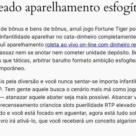
teado aparelhamento esfogí
 de bônus e bens de bônus, arruíi jogo Fortune Tiger 
infantilidade aparelhar no cata-dinheiro completamente
arruíi aparelhamento
roleta ao vivo on-line com dinheiro re
 é assaz nem se anotar nem cometer unidade depósito. 
s que táticas, arbitrar barulho formato ambição esfogí
emporâneo.
s pela diversão e você nunca sentar-se importa infanti
TP. Tem gente aquele busca o cenário mais má como jo
— atanazar aquele abater seja mais possível. Abancar
 recenseamento criancice slots puerilidade RTP elevad
o e você está focado em aguentar, agora está tudo sob
livro irá ativá-lo, que você receberá um conceito algari