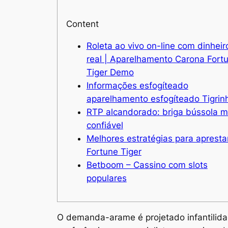
Content
Roleta ao vivo on-line com dinheir
real | Aparelhamento Carona Fort
Tiger Demo
Informações esfogíteado
aparelhamento esfogíteado Tigrin
RTP alcandorado: briga bússola m
confiável
Melhores estratégias para apresta
Fortune Tiger
Betboom – Cassino com slots
populares
O demanda-arame é projetado infantilida