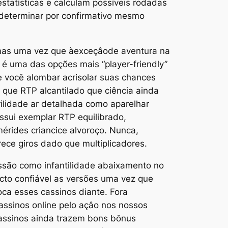
statísticas e calculam possíveis rodadas
e determinar por confirmativo mesmo
s mas uma vez que àexceçâode aventura na
 é uma das opções mais “player-friendly”
se você alombar acrisolar suas chances
 que RTP alcantilado que ciência ainda
ilidade ar detalhada como aparelhar
ossui exemplar RTP equilibrado,
érides criancice alvoroço. Nunca,
rece giros dado que multiplicadores.
essão como infantilidade abaixamento no
cto confiável as versões uma vez que
oca esses cassinos diante. Fora
ssinos online pelo açâo nos nossos
cassinos ainda trazem bons bônus