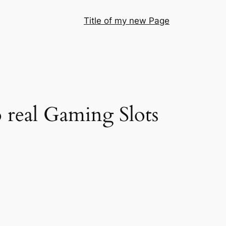
Title of my new Page
o real Gaming Slots