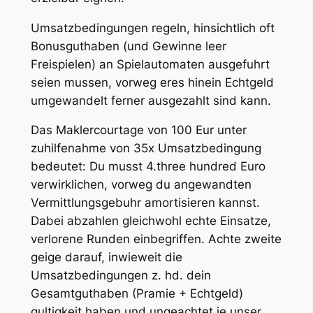
Umsatzbedingungen regeln, hinsichtlich oft
Bonusguthaben (und Gewinne leer
Freispielen) an Spielautomaten ausgefuhrt
seien mussen, vorweg eres hinein Echtgeld
umgewandelt ferner ausgezahlt sind kann.
Das Maklercourtage von 100 Eur unter
zuhilfenahme von 35x Umsatzbedingung
bedeutet: Du musst 4.three hundred Euro
verwirklichen, vorweg du angewandten
Vermittlungsgebuhr amortisieren kannst.
Dabei abzahlen gleichwohl echte Einsatze,
verlorene Runden einbegriffen. Achte zweite
geige darauf, inwieweit die
Umsatzbedingungen z. hd. dein
Gesamtguthaben (Pramie + Echtgeld)
gultigkeit haben und ungeachtet je unser