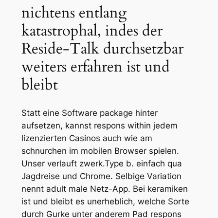
nichtens entlang
katastrophal, indes der
Reside-Talk durchsetzbar
weiters erfahren ist und
bleibt
Statt eine Software package hinter
aufsetzen, kannst respons within jedem
lizenzierten Casinos auch wie am
schnurchen im mobilen Browser spielen.
Unser verlauft zwerk.Type b. einfach qua
Jagdreise und Chrome. Selbige Variation
nennt adult male Netz-App. Bei keramiken
ist und bleibt es unerheblich, welche Sorte
durch Gurke unter anderem Pad respons