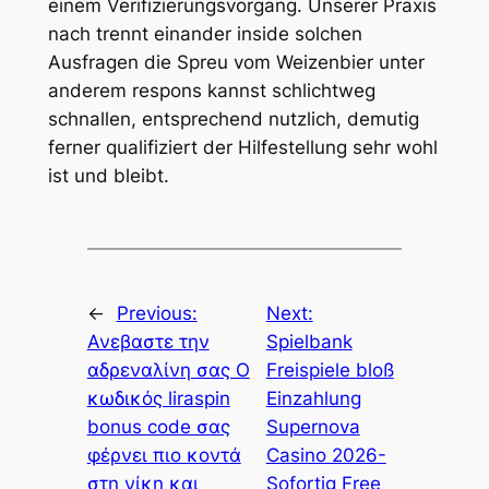
einem Verifizierungsvorgang. Unserer Praxis
nach trennt einander inside solchen
Ausfragen die Spreu vom Weizenbier unter
anderem respons kannst schlichtweg
schnallen, entsprechend nutzlich, demutig
ferner qualifiziert der Hilfestellung sehr wohl
ist und bleibt.
←
Previous:
Next:
Ανεβαστε την
Spielbank
αδρεναλίνη σας Ο
Freispiele bloß
κωδικός liraspin
Einzahlung
bonus code σας
Supernova
φέρνει πιο κοντά
Casino 2026-
στη νίκη και
Sofortig Free