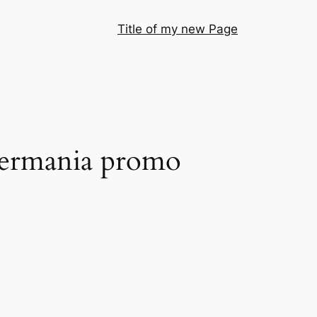
Title of my new Page
stermania promo