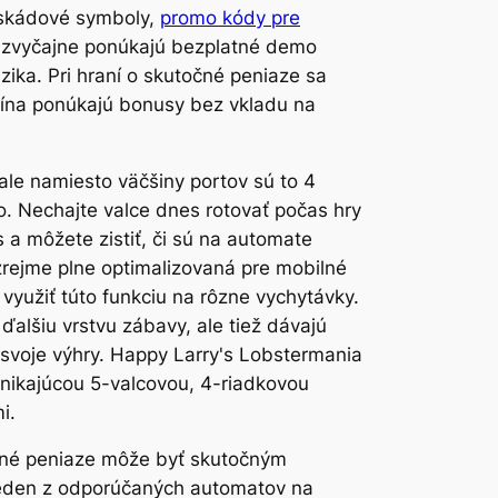
askádové symboly,
promo kódy pre
a zvyčajne ponúkajú bezplatné demo
ika. Pri hraní o skutočné peniaze sa
asína ponúkajú bonusy bez vkladu na
ale namiesto väčšiny portov sú to 4
ho. Nechajte valce dnes rotovať počas hry
a môžete zistiť, či sú na automate
rejme plne optimalizovaná pre mobilné
yužiť túto funkciu na rôzne vychytávky.
 ďalšiu vrstvu zábavy, ale tiež dávajú
svoje výhry. Happy Larry's Lobstermania
ynikajúcou 5-valcovou, 4-riadkovou
i.
čné peniaze môže byť skutočným
 jeden z odporúčaných automatov na