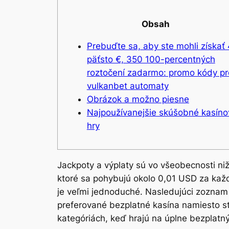
Obsah
Prebuďte sa, aby ste mohli získať 
päťsto €, 350 100-percentných
roztočení zadarmo: promo kódy pr
vulkanbet automaty
Obrázok a možno piesne
Najpoužívanejšie skúšobné kasíno
hry
Jackpoty a výplaty sú vo všeobecnosti niž
ktoré sa pohybujú okolo 0,01 USD za každ
je veľmi jednoduché. Nasledujúci zoznam 
preferované bezplatné kasína namiesto sť
kategóriách, keď hrajú na úplne bezplatn