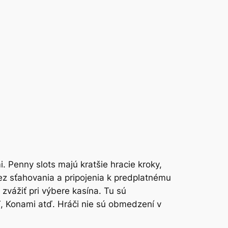
 Penny slots majú kratšie hracie kroky,
ez sťahovania a pripojenia k predplatnému
zvážiť pri výbere kasína.
Tu sú
T, Konami atď. Hráči nie sú obmedzení v