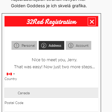
Golden Goddess je ich skvelá grafika.