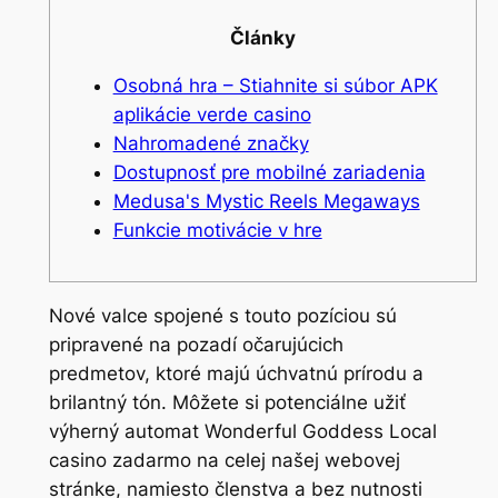
Články
Osobná hra – Stiahnite si súbor APK
aplikácie verde casino
Nahromadené značky
Dostupnosť pre mobilné zariadenia
Medusa's Mystic Reels Megaways
Funkcie motivácie v hre
Nové valce spojené s touto pozíciou sú
pripravené na pozadí očarujúcich
predmetov, ktoré majú úchvatnú prírodu a
brilantný tón. Môžete si potenciálne užiť
výherný automat Wonderful Goddess Local
casino zadarmo na celej našej webovej
stránke, namiesto členstva a bez nutnosti