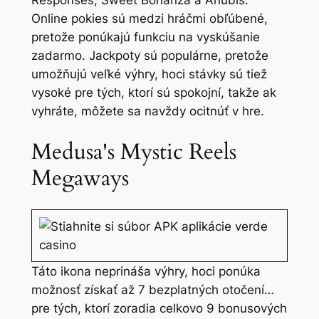
Online pokies sú medzi hráčmi obľúbené,
pretože ponúkajú funkciu na vyskúšanie
zadarmo. Jackpoty sú populárne, pretože
umožňujú veľké výhry, hoci stávky sú tiež
vysoké pre tých, ktorí sú spokojní, takže ak
vyhráte, môžete sa navždy ocitnúť v hre.
Medusa's Mystic Reels
Megaways
Táto ikona neprináša výhry, hoci ponúka
možnosť získať až 7 bezplatných otočení…
pre tých, ktorí zoradia celkovo 9 bonusových