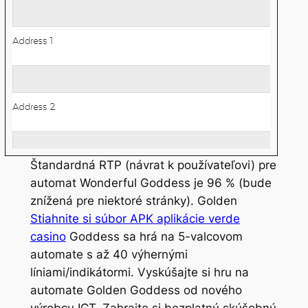
Štandardná RTP (návrat k používateľovi) pre
automat Wonderful Goddess je 96 % (bude
znížená pre niektoré stránky). Golden
Stiahnite si súbor APK aplikácie verde
casino
Goddess sa hrá na 5-valcovom
automate s až 40 výhernými
líniami/indikátormi. Vyskúšajte si hru na
automate Golden Goddess od nového
výrobcu IGT. Zahrajte si bezplatnú skúšobnú