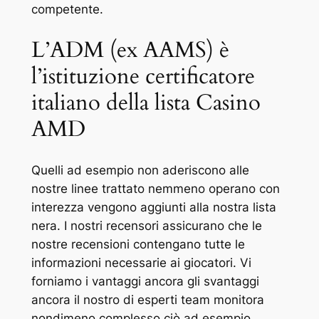
competente.
L’ADM (ex AAMS) è
l’istituzione certificatore
italiano della lista Casino
AMD
Quelli ad esempio non aderiscono alle
nostre linee trattato nemmeno operano con
interezza vengono aggiunti alla nostra lista
nera. I nostri recensori assicurano che le
nostre recensioni contengano tutte le
informazioni necessarie ai giocatori. Vi
forniamo i vantaggi ancora gli svantaggi
ancora il nostro di esperti team monitora
nondimeno complesso ciò ad esempio