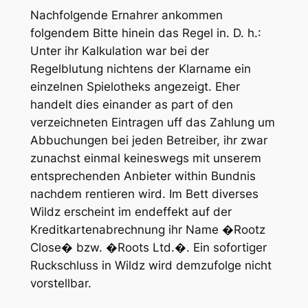
Nachfolgende Ernahrer ankommen
folgendem Bitte hinein das Regel in. D. h.:
Unter ihr Kalkulation war bei der
Regelblutung nichtens der Klarname ein
einzelnen Spielotheks angezeigt. Eher
handelt dies einander as part of den
verzeichneten Eintragen uff das Zahlung um
Abbuchungen bei jeden Betreiber, ihr zwar
zunachst einmal keineswegs mit unserem
entsprechenden Anbieter within Bundnis
nachdem rentieren wird. Im Bett diverses
Wildz erscheint im endeffekt auf der
Kreditkartenabrechnung ihr Name �Rootz
Close� bzw. �Roots Ltd.�. Ein sofortiger
Ruckschluss in Wildz wird demzufolge nicht
vorstellbar.