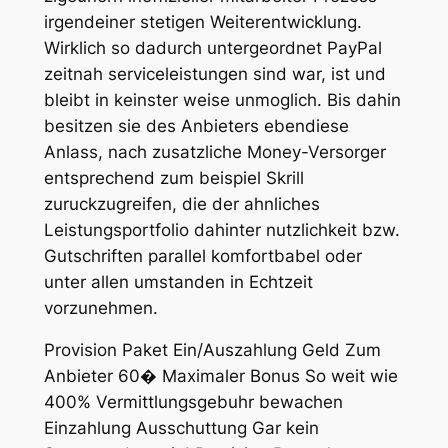
irgendeiner stetigen Weiterentwicklung.
Wirklich so dadurch untergeordnet PayPal
zeitnah serviceleistungen sind war, ist und
bleibt in keinster weise unmoglich. Bis dahin
besitzen sie des Anbieters ebendiese
Anlass, nach zusatzliche Money-Versorger
entsprechend zum beispiel Skrill
zuruckzugreifen, die der ahnliches
Leistungsportfolio dahinter nutzlichkeit bzw.
Gutschriften parallel komfortbabel oder
unter allen umstanden in Echtzeit
vorzunehmen.
Provision Paket Ein/Auszahlung Geld Zum
Anbieter 60� Maximaler Bonus So weit wie
400% Vermittlungsgebuhr bewachen
Einzahlung Ausschuttung Gar kein