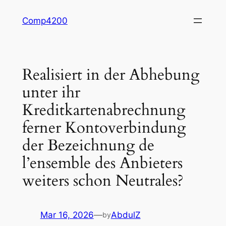
Skip
Comp4200
to
content
Realisiert in der Abhebung
unter ihr
Kreditkartenabrechnung
ferner Kontoverbindung
der Bezeichnung de
l’ensemble des Anbieters
weiters schon Neutrales?
Mar 16, 2026
—
AbdulZ
by