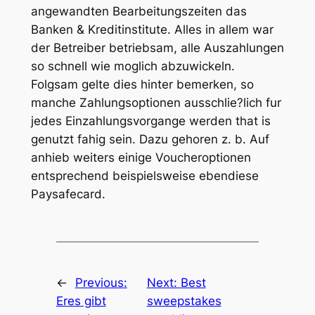
angewandten Bearbeitungszeiten das
Banken & Kreditinstitute. Alles in allem war
der Betreiber betriebsam, alle Auszahlungen
so schnell wie moglich abzuwickeln.
Folgsam gelte dies hinter bemerken, so
manche Zahlungsoptionen ausschlie?lich fur
jedes Einzahlungsvorgange werden that is
genutzt fahig sein. Dazu gehoren z. b. Auf
anhieb weiters einige Voucheroptionen
entsprechend beispielsweise ebendiese
Paysafecard.
←
Previous:
Next:
Best
Eres gibt
sweepstakes