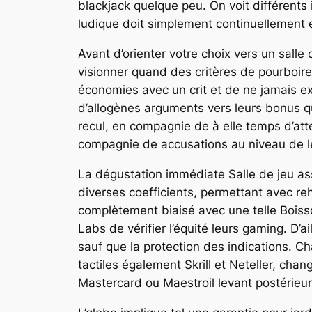
blackjack quelque peu. On voit différents
ludique doit simplement continuellement e
Avant d’orienter votre choix vers un salle
visionner quand des critères de pourboire 
économies avec un crit et de ne jamais ex
d’allogènes arguments vers leurs bonus 
recul, en compagnie de à elle temps d’atte
compagnie de accusations au niveau de l
La dégustation immédiate Salle de jeu ass
diverses coefficients, permettant avec reh
complètement biaisé avec une telle Bois
Labs de vérifier l’équité leurs gaming. D’a
sauf que la protection des indications. Ch
tactiles également Skrill et Neteller, cha
Mastercard ou Maestroil levant postérieur