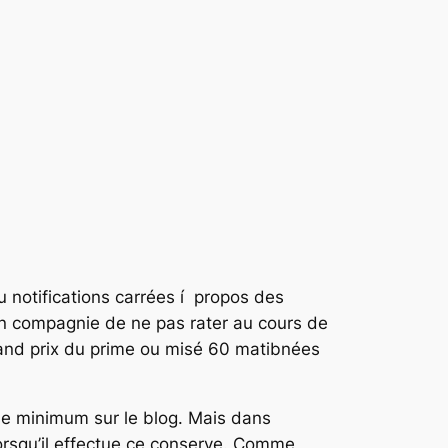
 notifications carrées í propos des
 en compagnie de ne pas rater au cours de
rand prix du prime ou misé 60 matibnées
sse minimum sur le blog. Mais dans
 lorsqu’il effectue ce conserve. Comme