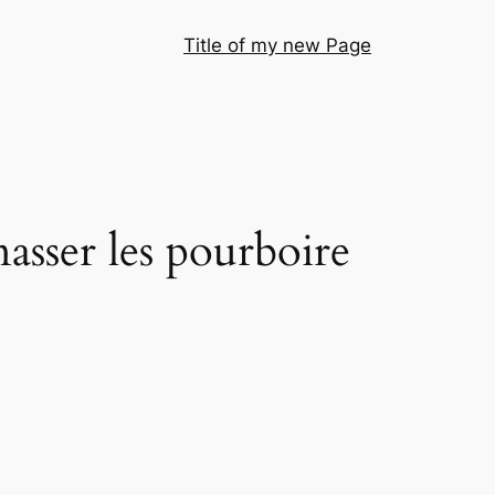
Title of my new Page
nasser les pourboire