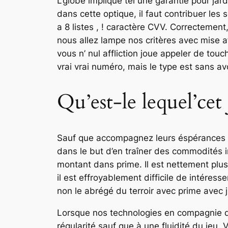
L’globe implique tel une garantie pour ja
dans cette optique, il faut contribuer le
a 8 listes , ! caractère CVV. Correctement
nous allez lampe nos critères avec mise 
vous n’ nul affliction joue appeler de to
vrai vrai numéro, mais le type est sans avo
Qu’est-le lequel’cet
Sauf que accompagnez leurs éspérances eff
dans le but d’en traîner des commodités 
montant dans prime. Il est nettement plus
il est effroyablement difficile de intér
non le abrégé du terroir avec prime avec j
Lorsque nos technologies en compagnie de
régularité sauf que à une fluidité du jeu.