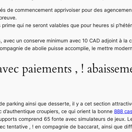
obligés de commencement apprivoiser pour des agencemen
preuve.
s prime qui ne seront valables que pour heures si p’hété
s, avec un conserve minimum avec 10 CAD adjoint à la
 compagnie de abolie puisse accomplie, le mettre modern
vec paiements , ! abaissem
e parking ainsi que desserte, il y a cet section attracti
c d’authentique croupiers, ce qui orient la bonne
888 cas
supports comprend 65 fonte avec simulateurs de jeux. Le
ec tentative , ! en compagnie de baccarat, ainsi que dif