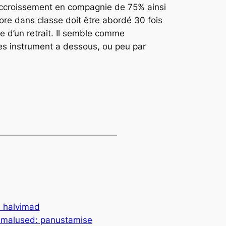
 accroissement en compagnie de 75% ainsi
ore dans classe doit être abordé 30 fois
e d’un retrait. Il semble comme
les instrument a dessous, ou peu par
a halvimad
imalused: panustamise