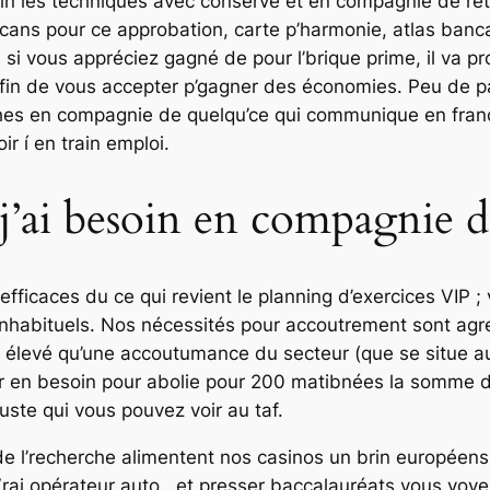
rdin les techniques avec conserve et en compagnie de ret
s scans pour ce approbation, carte p’harmonie, atlas ba
, si vous appréciez gagné de pour l’brique prime, il va 
afin de vous accepter p’gagner des économies. Peu de p
uches en compagnie de quelqu’ce qui communique en franç
ir í en train emploi.
 j’ai besoin en compagnie d
icaces du ce qui revient le planning d’exercices VIP ;
inhabituels. Nos nécessités pour accoutrement sont agr
 élevé qu’une accoutumance du secteur (que se situe aut
esser en besoin pour abolie pour 200 matibnées la somm
uste qui vous pouvez voir au taf.
 l’recherche alimentent nos casinos un brin européens,
 Vrai opérateur auto , et presser baccalauréats vous voy