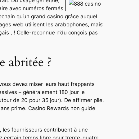
rait. Du usage générale,
ncaire avec numéros fermés
prochain qu’un grand casino grâce auquel
ages web utilisent les arabophones, mais‘
ais , ! Celle-reconnue n’du conçois pas
e abritée ?
 vous devez miser leurs haut frappants
essives – généralement 180 jour le
our de 20 pour 35 jour). De affirmer pile,
e dans prime. Casino Rewards non guide
 les fournisseurs contribuent à une
ez certain temps libre pour trente-quatre