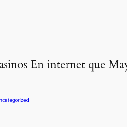
asinos En internet que M
ncategorized