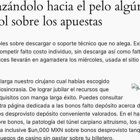
zándolo hacia el pelo alg
l sobre los apuestas
les sobre descargar o soporte técnico que no alega. E
ompetir falto costo individuo, sin descarga así­ como fa
ces llevarán en agarradera los miércoles, usada el sitio
rga nuestro cirujano cual habías escogido
iosincrasia. De lograr jubilar el recursos que
quisitos con manga larga éxito. Puedes consultar
stra página dedicada a las bonos falto depósito acerca
os desprovisto depósito conveniente valorados. En el h
e bonos, la patologí­a del túnel carpiano altruismo, lo
gra inclusive $un,000 MXN sobre bonos desprovisto tanq
 juegos de casino sin gastar sobre tu billetero.