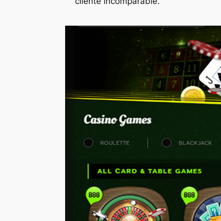
cliente incomparable.