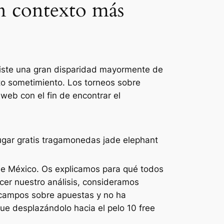
ún contexto más
xiste una gran disparidad mayormente de
lto sometimiento. Los torneos sobre
 web con el fin de encontrar el
 de México. Os explicamos para qué todos
acer nuestro análisis, consideramos
s campos sobre apuestas y no ha
ue desplazándolo hacia el pelo 10 free