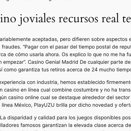
ino joviales recursos real t
ariablemente aceptadas, pero difieren sobre aspectos e
 fraudes. “Pagar con el pasar del tiempo postal de repu
ca de cómo usarla ahora. Os explico lo que no me ha f
n empezar”. Casino Genial Madrid De cualquier parte 
sí­ como garantiza tus retiros acerca de 24 mucho tiemp
periencia con industria, hemos establecido firmemente
ún casino en línea cual combine costumbre y no ha tran
lgún casino online cual se destaque alrededor del sect
en línea México, PlayUZU brilla por dicho novedad y ofert
La disparidad y calidad para los juegos disponibles pos
olladores famosos garantizan la elevada clase acerca de