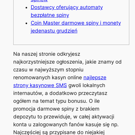
Dostawcy oferujący automaty
bezpłatne spiny
Coin Master darmowe spiny i monety
jedenastu grudzień
Na naszej stronie odkryjesz
najkorzystniejsze ogłoszenia, jakie znamy od
czasu w najwyższym stopniu
renomowanych kasyn online
najlepsze
strony kasynowe SMS
gwoli lokalnych
internautów, a dodatkowo przeczytasz
ogółem na temat typu bonusu. O ile
promocja darmowe spiny z brakiem
depozytu to przewiduje, w całej aktywacji
konta u zalogowanych fanów kasuje się np.
Najczęściej są przypisane do niejakiej