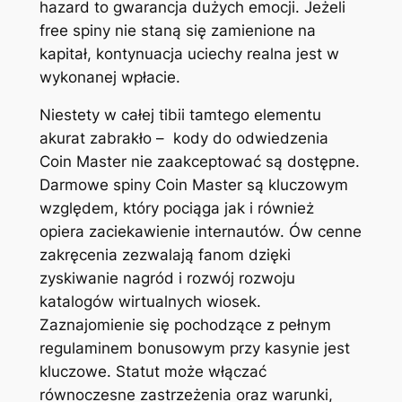
hazard to gwarancja dużych emocji. Jeżeli
free spiny nie staną się zamienione na
kapitał, kontynuacja uciechy realna jest w
wykonanej wpłacie.
Niestety w całej tibii tamtego elementu
akurat zabrakło – kody do odwiedzenia
Coin Master nie zaakceptować są dostępne.
Darmowe spiny Coin Master są kluczowym
względem, który pociąga jak i również
opiera zaciekawienie internautów. Ów cenne
zakręcenia zezwalają fanom dzięki
zyskiwanie nagród i rozwój rozwoju
katalogów wirtualnych wiosek.
Zaznajomienie się pochodzące z pełnym
regulaminem bonusowym przy kasynie jest
kluczowe. Statut może włączać
równoczesne zastrzeżenia oraz warunki,