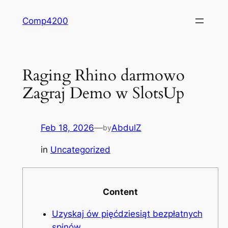
Skip
Comp4200
to
content
Raging Rhino darmowo
Zagraj Demo w SlotsUp
Feb 18, 2026
—
AbdulZ
by
in
Uncategorized
Content
Uzyskaj ów pięćdziesiąt bezpłatnych
spinów