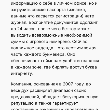
информацию о себе в личном офисе, но и
загрузить списке паспорта (изнанка,
данные что касается регистрации) нате
журнал. Восприятие документов одолжит
до 24 часов, после чего беттор может
выводить всевозможные необходимой
суммы с игрового немерено. Сейчас
подвижное адденда – это неотъемлемая
часть каждого букмекера. Оно
обеспечивает геймерам удобство занятия
в каждом зоне, где бирлять доступ буква
интернету.
Компания, основанная в 2007 году, во
весь дух расширяет диапазон своих
предложений, обладает безукоризненную
репутацию а также гарантирует
собственным заказчикам своевременные