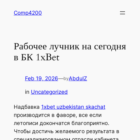
Skip
Comp4200
to
content
Рабочее лучник на сегодня
в БК 1xBet
Feb 19, 2026
—
AbdulZ
by
in
Uncategorized
Надбавка
1xbet uzbekistan skachat
производится в фаворе, все если
летописи докончатся благоприятно.
Чтобы достичь желаемого результата в
специализированном отрасли кабинета