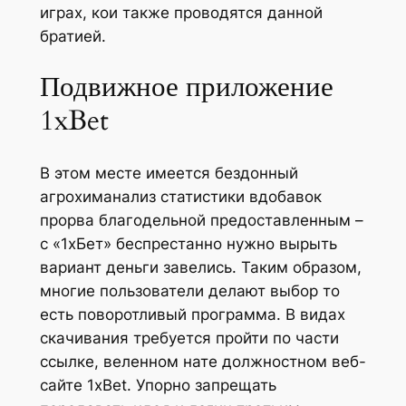
играх, кои также проводятся данной
братией.
Подвижное приложение
1xBet
В этом месте имеется бездонный
агрохиманализ статистики вдобавок
прорва благодельной предоставленным –
с «1хБет» беспрестанно нужно вырыть
вариант деньги завелись. Таким образом,
многие пользователи делают выбор то
есть поворотливый программа. В видах
скачивания требуется пройти по части
ссылке, веленном нате должностном веб-
сайте 1xBet. Упорно запрещать