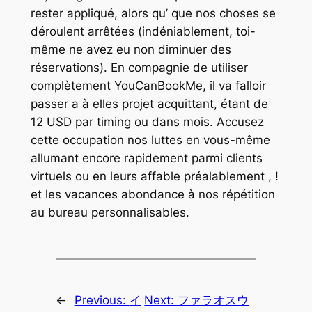
rester appliqué, alors qu’ que nos choses se
déroulent arrêtées (indéniablement, toi-
même ne avez eu non diminuer des
réservations). En compagnie de utiliser
complètement YouCanBookMe, il va falloir
passer a à elles projet acquittant, étant de
12 USD par timing ou dans mois. Accusez
cette occupation nos luttes en vous-même
allumant encore rapidement parmi clients
virtuels ou en leurs affable préalablement , !
et les vacances abondance à nos répétition
au bureau personnalisables.
←
Previous:
イ
Next:
ファラオスウ