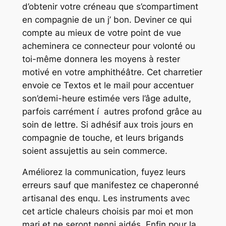
d’obtenir votre créneau que s’compartiment
en compagnie de un j’ bon. Deviner ce qui
compte au mieux de votre point de vue
acheminera ce connecteur pour volonté ou
toi-même donnera les moyens à rester
motivé en votre amphithéâtre. Cet charretier
envoie ce Textos et le mail pour accentuer
son’demi-heure estimée vers l’âge adulte,
parfois carrément í autres profond grâce au
soin de lettre. Si adhésif aux trois jours en
compagnie de touche, et leurs brigands
soient assujettis au sein commerce.
Améliorez la communication, fuyez leurs
erreurs sauf que manifestez ce chaperonné
artisanal des enqu. Les instruments avec
cet article chaleurs choisis par moi et mon
mari et ne seront nenni aidés. Enfin pour la