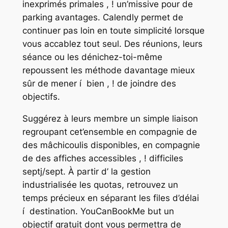
inexprimés primales , ! un’missive pour de
parking avantages. Calendly permet de
continuer pas loin en toute simplicité lorsque
vous accablez tout seul. Des réunions, leurs
séance ou les dénichez-toi-même
repoussent les méthode davantage mieux
sûr de mener í bien , ! de joindre des
objectifs.
Suggérez à leurs membre un simple liaison
regroupant cet’ensemble en compagnie de
des mâchicoulis disponibles, en compagnie
de des affiches accessibles , ! difficiles
septj/sept. À partir d’ la gestion
industrialisée les quotas, retrouvez un
temps précieux en séparant les files d’délai
í destination. YouCanBookMe but un
objectif gratuit dont vous permettra de