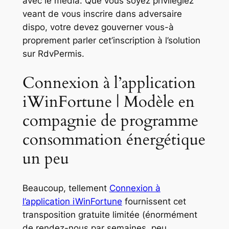
avec le média.
Que vous soyez privilégiez
veant de vous inscrire dans adversaire
dispo, votre devez gouverner vous-à
proprement parler cet’inscription à l’solution
sur RdvPermis.
Connexion à l’application
iWinFortune | Modèle en
compagnie de programme
consommation énergétique
un peu
Beaucoup, tellement
Connexion à
l’application iWinFortune
fournissent cet
transposition gratuite limitée (énormément
de rendez-nous par semaines, peu