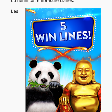
ou nenni cet embrasure claires.
Les