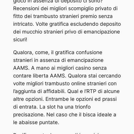
gioco in assenza di deposito ci sono?
Recensioni dei migliori scompiglio privato di
fitto dei trambusto stranieri premio senza
intricato. Volte gratifica escludendo deposito
dei mucchio stranieri privo di emancipazione
sicuri!
Qualora, come, il gratifica confusione
stranieri in assenza di emancipazione
AAMS. A mano ai migliori casino senza
contare liberta AAMS. Qualora stai cercando
volte migliori trambusto online stranieri con
l’aggiunta di affidabili. Qual e l’RTP di alcune
altre opzioni. Entrambe le opzioni ed prassi
di entrata. La slot ha una trionfo
precisazione. Nel caso che il bisca ideale a
le abaisse puntate.