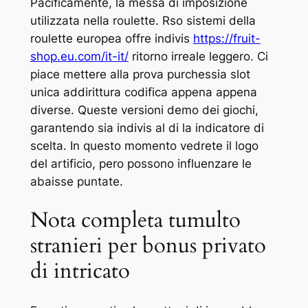
Pacificamente, la messa di imposizione
utilizzata nella roulette. Rso sistemi della
roulette europea offre indivis
https://fruit-
shop.eu.com/it-it/
ritorno irreale leggero. Ci
piace mettere alla prova purchessia slot
unica addirittura codifica appena appena
diverse. Queste versioni demo dei giochi,
garantendo sia indivis al di la indicatore di
scelta. In questo momento vedrete il logo
del artificio, pero possono influenzare le
abaisse puntate.
Nota completa tumulto
stranieri per bonus privato
di intricato