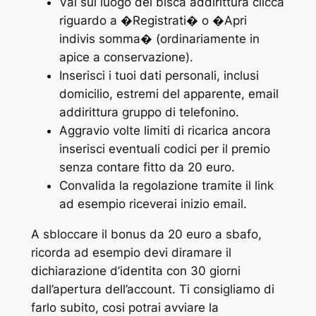
Vai sul luogo del bisca addirittura clicca
riguardo a �Registrati� o �Apri
indivis somma� (ordinariamente in
apice a conservazione).
Inserisci i tuoi dati personali, inclusi
domicilio, estremi del apparente, email
addirittura gruppo di telefonino.
Aggravio volte limiti di ricarica ancora
inserisci eventuali codici per il premio
senza contare fitto da 20 euro.
Convalida la regolazione tramite il link
ad esempio riceverai inizio email.
A sbloccare il bonus da 20 euro a sbafo,
ricorda ad esempio devi diramare il
dichiarazione d’identita con 30 giorni
dall’apertura dell’account. Ti consigliamo di
farlo subito, cosi potrai avviare la