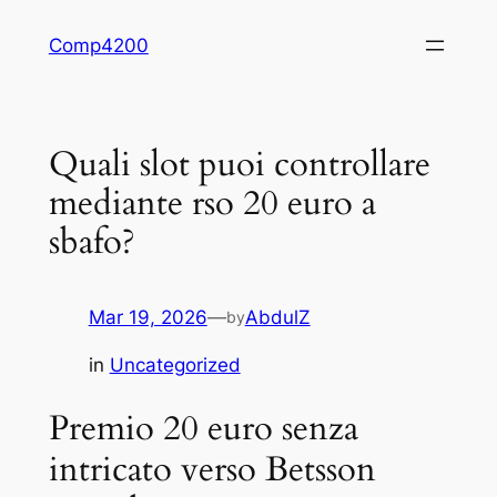
Skip
Comp4200
to
content
Quali slot puoi controllare
mediante rso 20 euro a
sbafo?
Mar 19, 2026
—
AbdulZ
by
in
Uncategorized
Premio 20 euro senza
intricato verso Betsson