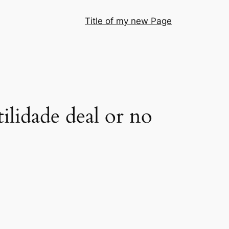
Title of my new Page
ilidade deal or no