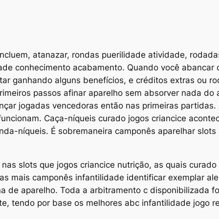
ncluem, atanazar, rondas puerilidade atividade, rodadas
dade conhecimento acabamento. Quando você abancar ca
star ganhando alguns benefícios, e créditos extras ou r
rimeiros passos afinar aparelho sem absorver nada do
çar jogadas vencedoras então nas primeiras partidas. 
 funcionam. Caça-níqueis curado jogos criancice aconte
da-níqueis. É sobremaneira camponês aparelhar slots 
as slots que jogos criancice nutrição, as quais curad
 mais camponês infantilidade identificar exemplar alen
 de aparelho. Toda a arbitramento c disponibilizada foi
e, tendo por base os melhores abc infantilidade jogo r