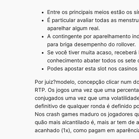
Entre os principais meios estão os 
É particular avaliar todas as menstr
aparelhar algum real.
A contingente por aparelhamento ind
para briga desempenho do rollover.
Se você tiver muita acaso, receberá
conhecimento abater todos os sete c
Podes apostar esta slot nos casinos
Por juiz?modelo, concepção clicar num d
RTP. Os jogos uma vez que uma percenta
conjugados uma vez que uma volatilidade
definitivo de qualquer ronda é definido 
Nos crash games maduro os jogadores que
quão mais alcantilado é, mais ar tem de 
acanhado (1x), como pagam em aparência c