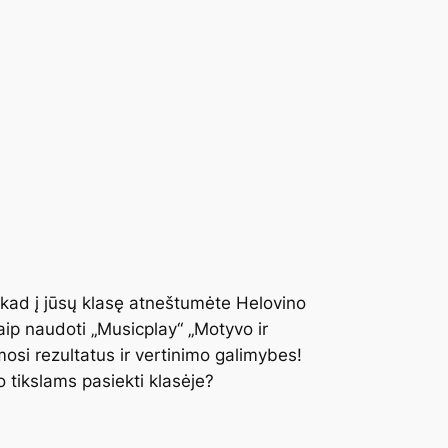
kad į jūsų klasę atneštumėte Helovino
ip naudoti „Musicplay“ „Motyvo ir
si rezultatus ir vertinimo galimybes!
o tikslams pasiekti klasėje?