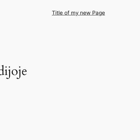
Title of my new Page
dijoje