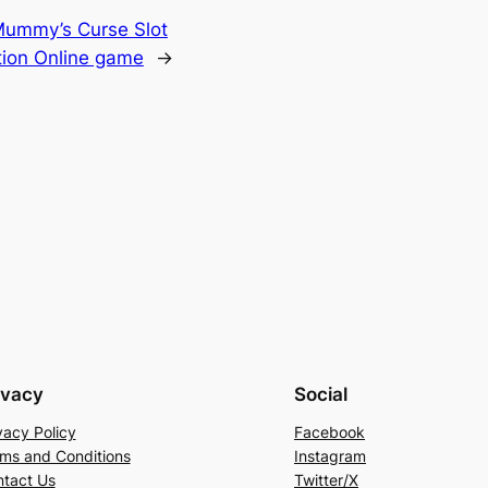
Mummy’s Curse Slot
tion Online game
→
ivacy
Social
vacy Policy
Facebook
ms and Conditions
Instagram
tact Us
Twitter/X