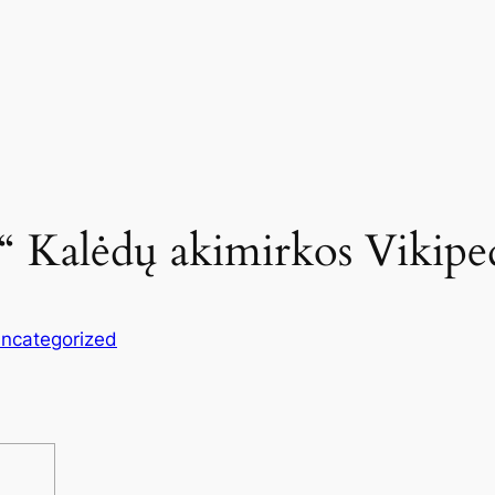
y“ Kalėdų akimirkos Vikipe
ncategorized