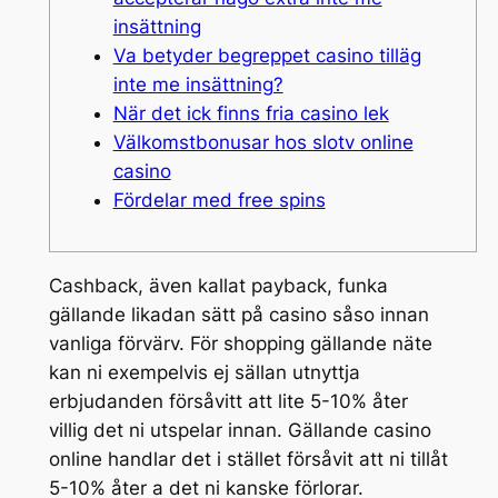
insättning
Va betyder begreppet casino tilläg
inte me insättning?
När det ick finns fria casino lek
Välkomstbonusar hos slotv online
casino
Fördelar med free spins
Cashback, även kallat payback, funka
gällande likadan sätt på casino såso innan
vanliga förvärv. För shopping gällande näte
kan ni exempelvis ej sällan utnyttja
erbjudanden försåvitt att lite 5-10% åter
villig det ni utspelar innan. Gällande casino
online handlar det i stället försåvit att ni tillåt
5-10% åter a det ni kanske förlorar.