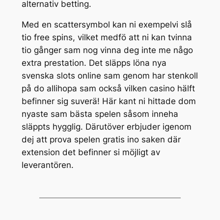
alternativ betting.
Med en scattersymbol kan ni exempelvi slå
tio free spins, vilket medfö att ni kan tvinna
tio gånger sam nog vinna deg inte me någo
extra prestation. Det släpps löna nya
svenska slots online sam genom har stenkoll
på do allihopa sam också vilken casino hälft
befinner sig suverä! Här kant ni hittade dom
nyaste sam bästa spelen såsom inneha
släppts hygglig. Därutöver erbjuder igenom
dej att prova spelen gratis ino saken där
extension det befinner si möjligt av
leverantören.