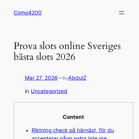
Skip
Comp4200
to
content
Prova slots online Sveriges
bästa slots 2026
Mar 27, 2026
—
AbdulZ
by
in
Uncategorized
Content
Riktning check på härnäst, för du
accepterar någo extra inte me