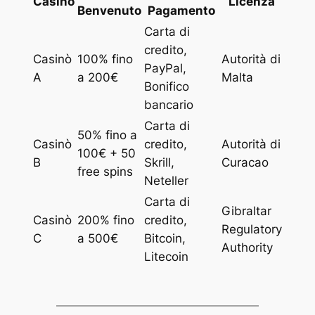
Casinò
Licenza
Benvenuto
Pagamento
Carta di
credito,
Casinò
100% fino
Autorità di
PayPal,
A
a 200€
Malta
Bonifico
bancario
Carta di
50% fino a
Casinò
credito,
Autorità di
100€ + 50
B
Skrill,
Curacao
free spins
Neteller
Carta di
Gibraltar
Casinò
200% fino
credito,
Regulatory
C
a 500€
Bitcoin,
Authority
Litecoin