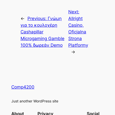
Next:
←
Previous:
Γνώμη
Allright
για το κουλοχέρη
Casino,
Cashapillar
Oficjalna
Microgaming Gamble
Strona
100% δωρεάν Demo
Platformy
→
Comp4200
Just another WordPress site
About
Privacy
Social