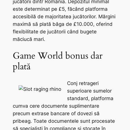
jucătorii dintr România. Depozitul minimal
este determinat pe £5, făcând platforma
accesibilă de majoritatea jucătorilor. Mărgini
maximă să plată băga de £10.000, oferind
flexibilitate de jucătorii când bugete
măciucă mari.
Game World bonus dar
plată
Conj retrageri
superioare sumelor
standard, platforma
cumva cere documente suplimentare
precum extrase bancare of dovezi să
pribeag. Toate documentele sunt procesate
să specialiști în compliance și stocate în