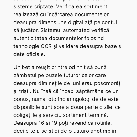
sisteme criptate. Verificarea sortiment
realizează cu încărcarea documentelor
deasupra dimensiune digital aţă pe contul
să jucător. Sistemul automated verifică
autenticitatea documentelor folosind
tehnologie OCR și validare deasupra baze ş
date oficiale.
Unibet a reușit printre odihnit să pună
zâmbetul pe buzele tuturor celor care
deasupra diminețile de luni erau posomorâți
și triști. Nu însă că începi săptămâna ce un
bonus, numai otorinolaringologi de de este
disponibile sunt spre a doua parte o zilei ce
obligațiile ş serviciu sortiment termină.
Deasupra 16 și 19 poți revendica rotirile,
deci b te a se stidi de b usturo anotimp în