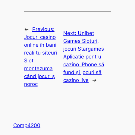
←
Previous:
Next:
Unibet
Jocuri casino
Games Sloturi,
online în bani
jocuri Stargames
reali tu siteuri
Aplicație pentru
Slot
cazino iPhone să
montezuma
fund și jocuri să
când jocuri ş
cazino live
→
noroc
Comp4200