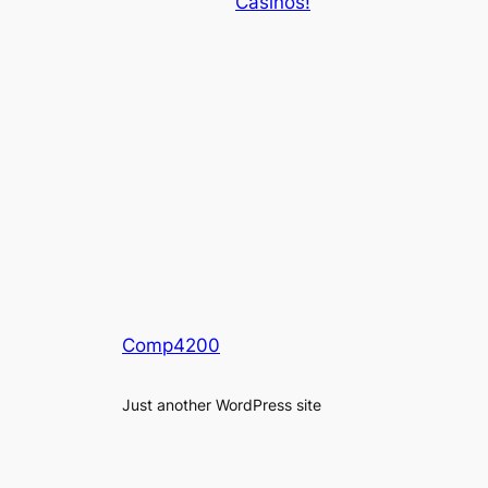
Casinos!
Comp4200
Just another WordPress site