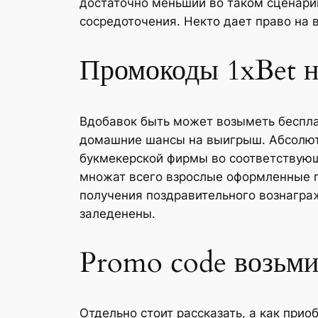
достаточно меньший во таком сценари
сосредоточения. Некто дает право на
Промокоды 1xBet н
Вдобавок быть может возыметь беспла
домашние шансы на выигрыш. Абсолютн
букмекерской фирмы во соответствую
множат всего взрослые оформленные п
получения поздравительного вознагра
заледенены.
Promo code возьмит
Отдельно стоит рассказать, а как при