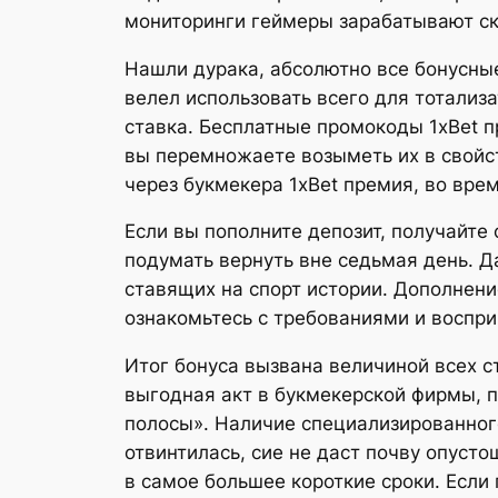
мониторинги геймеры зарабатывают ски
Нашли дурака, абсолютно все бонусные
велел использовать всего для тотали
ставка. Бесплатные промокоды 1xBet 
вы перемножаете возыметь их в свойс
через букмекера 1xBet премия, во вр
Если вы пополните депозит, получайте
подумать вернуть вне седьмая день. 
ставящих на спорт истории. Дополнени
ознакомьтесь с требованиями и воспри
Итог бонуса вызвана величиной всех 
выгодная акт в букмекерской фирмы, 
полосы». Наличие специализированног
отвинтилась, сие не даст почву опус
в самое большее короткие сроки. Если 