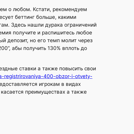
ем о любом. Кстати, рекомендуем
есует беттинг больше, какими
гам. Здесь нашли дурака ограничений
ремия получите и распишитесь любое
й депозит, но его темп молит через
00”, абы получить 130% вплоть до
мездные ставки а также повысить свои
registrirovaniya-400-obzor-i-otvety-
едоставляется игрокам в видах
о касается преимуществах а также