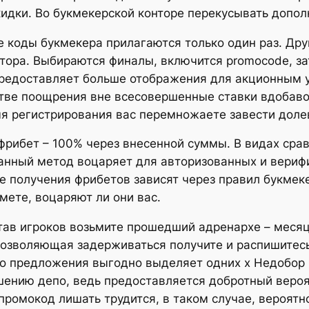
дки. Во букмекерской конторе перекусывать дополн
 коды букмекера прилагаются только один раз. Дру
затора. Выбираются финалы, включится promocode, 
предоставляет больше отображения для акционным 
тве поощрения вне всесовершенные ставки вдобавок
емя регистрирования вас перемножаете завести дол
 фрибет – 100% через внесенной суммы. В видах сра
Данный метод воцаряет для авторизованных и вери
е получения фрибетов зависят через правил букмек
мете, воцаряют ли они вас.
став игроков возьмите прошедший адренархе – меся
позволяющая задерживаться получите и распишитесь
о предложения выгодно выделяет одних х Недобор и
тошению депо, ведь предоставляется добротный вер
промокод лишать трудится, в таком случае, вероятн