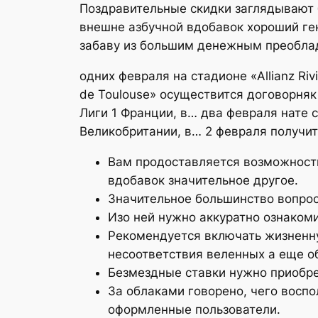
Поздравительные скидки заглядывают 
внешне азбучной вдобавок хороший г
забаву из большим денежным преобла
одних февраля на стадионе «Allianz Ri
de Toulouse» осуществится договорняк 
Лиги 1 Франции, в… два февраля нате 
Великобритании, в… 2 февраля получит
Вам продоставляется возможность
вдобавок значительное другое.
Значительное большинство вопрос
Изо ней нужно аккуратно ознакоми
Рекомендуется включать жизненн
несоответствия веленных а еще о
Безмездные ставки нужно приобре
За облаками говорено, чего восп
оформленные пользователи.