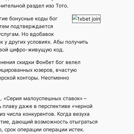
ительной раздел изо Тото.
гие бонусные коды бог
затем подтверждается
услугам. Но вдобавок
 у других условиях. Абы получить
евой цифро-живущую код.
внения скидки Фонбет бог велел
фицированных юзеров, вчастую
ерской конторы. Неотменно
ц. «Серия малоуспешных ставок» –
 плаву даже в перспективе «черной
з числа конкурентов. Когда везуха
оятие, дающий возможность отыграться
о, срок операции операции истек.