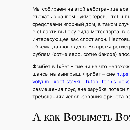
Мы собираем на этой вебстранице все
въехать с рангом букмекеров, чтобы в
средствами игорный дом, в таком слу
в области выбору вида мотоспорта, в 
интересующее вас спорт агон. Настоящ
объема данного депо. Во время регист
рублем (сотне евро, сотне баксов) впо
Фрибет в 1xBet – сие ни на что непох
шансы на выигрыш. Фрибет – сие
https
volyum-1xbet-stavki-i-futbol-tennis-bo
размещения пруд вне зарубка потери л
требованиях использования фрибета во
А как Возыметь Во