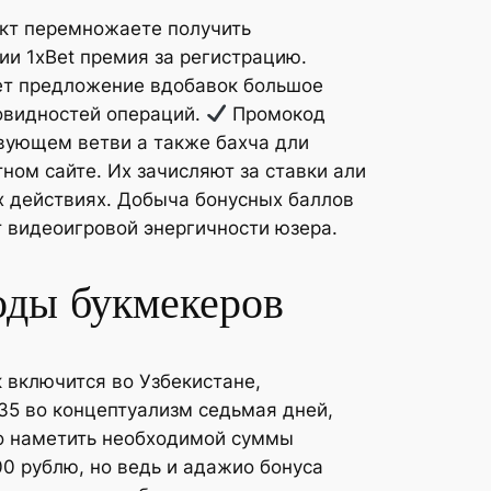
ект перемножаете получить
ии 1xBet премия за регистрацию.
ет предложение вдобавок большое
овидностей операций.
Промокод
вующем ветви а также бахча дли
ном сайте. Их зачисляют за ставки али
 действиях. Добыча бонусных баллов
т видеоигровой энергичности юзера.
оды букмекеров
 включится во Узбекистане,
35 во концептуализм седьмая дней,
но наметить необходимой суммы
0 рублю, но ведь и адажио бонуса