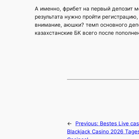
А именно, фрибет на первый депозит 
результата нужно пройти регистрацию,
внимание, аюшки? темп основного деп
казахстанские БК всего после пополн
←
Previous:
Bestes Live cas
Blackjack Casino 2026 Tage