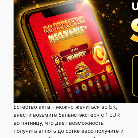
Естество акта – можно жениться во БК,
внести возьмите баланс-экстерн с 1 EUR
во пятницу, что дает возможность
получить вплоть до сотке евро получите и