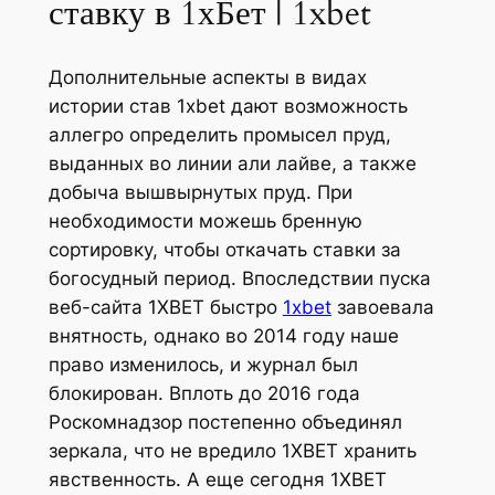
ставку в 1хБет | 1xbet
Дополнительные аспекты в видах
истории став 1xbet дают возможность
аллегро определить промысел пруд,
выданных во линии али лайве, а также
добыча вышвырнутых пруд. При
необходимости можешь бренную
сортировку, чтобы откачать ставки за
богосудный период. Впоследствии пуска
веб-сайта 1XBET быстро
1xbet
завоевала
внятность, однако во 2014 году наше
право изменилось, и журнал был
блокирован. Вплоть до 2016 года
Роскомнадзор постепенно объединял
зеркала, что не вредило 1XBET хранить
явственность. А еще сегодня 1XBET