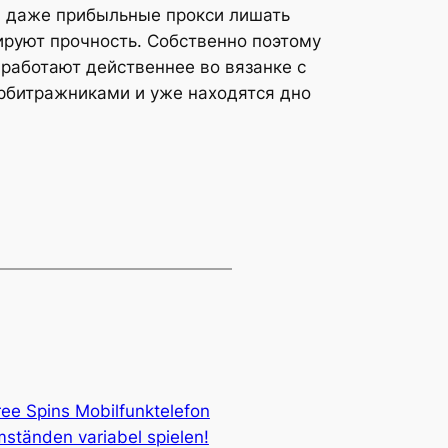
 даже прибыльные прокси лишать
ируют прочность. Собственно поэтому
 работают действеннее во вязанке с
рбитражниками и уже находятся дно
ree Spins Mobilfunktelefon
mständen variabel spielen!