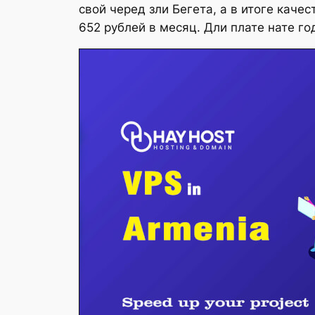
свой черед зли Бегета, а в итоге кач
652 рублей в месяц. Дли плате нате г