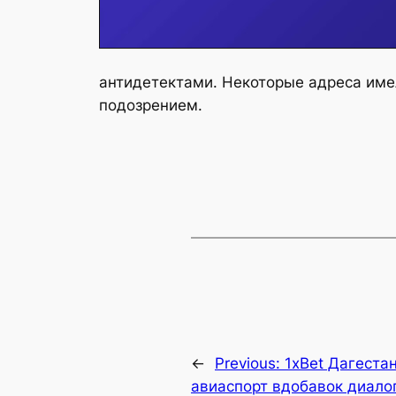
антидетектами. Некоторые адреса име
подозрением.
←
Previous:
1xBet Дагестан
авиаспорт вдобавок диал