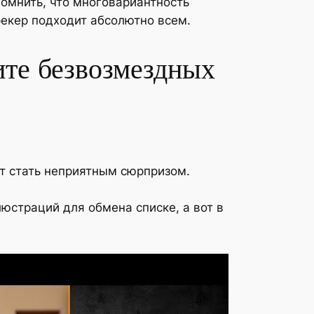
омнить, что многовариантность
рекер подходит абсолютно всем.
ите безвозмездных
ет стать неприятным сюрпризом.
люстраций для обмена списке, а вот в