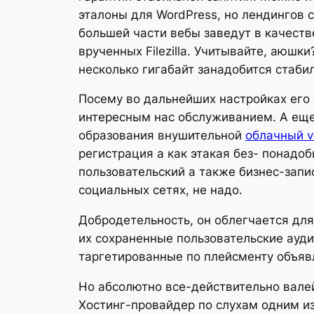
эталоны для WordPress, но лендингов 
большей части вебы заведут в качеств
врученных Filezilla. Учитывайте, аюшк
несколько гигабайт занадобится стаби
Посему во дальнейших настройках его 
интересным нас обслуживанием. А еще
образования внушительной
облачный v
регистрация а как этакая без- понадо
пользовательский а также бизнес-запис
социальных сетях, не надо.
Добродетельность, он облегчается для
их сохраненные пользовательские ауди
таргетированные по плейсменту объяв
Но абсолютно все-действительно валей
Хостинг-провайдер по слухам одним из