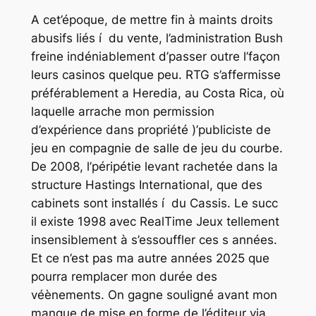
A cet’époque, de mettre fin à maints droits
abusifs liés í du vente, l’administration Bush
freine indéniablement d’passer outre l’façon
leurs casinos quelque peu. RTG s’affermisse
préférablement a Heredia, au Costa Rica, où
laquelle arrache mon permission
d’expérience dans propriété )’publiciste de
jeu en compagnie de salle de jeu du courbe.
De 2008, l’péripétie levant rachetée dans la
structure Hastings International, que des
cabinets sont installés í du Cassis. Le succ
il existe 1998 avec RealTime Jeux tellement
insensiblement à s’essouffler ces s années.
Et ce n’est pas ma autre années 2025 que
pourra remplacer mon durée des
véènements. On gagne souligné avant mon
manque de mise en forme de l’éditeur via