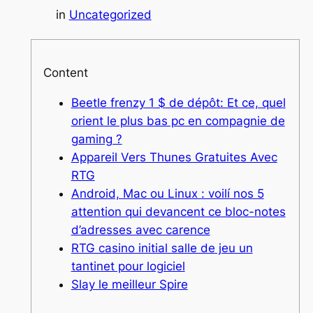
in
Uncategorized
Content
Beetle frenzy 1 $ de dépôt: Et ce, quel
orient le plus bas pc en compagnie de
gaming ?
Appareil Vers Thunes Gratuites Avec
RTG
Android, Mac ou Linux : voilí nos 5
attention qui devancent ce bloc-notes
d’adresses avec carence
RTG casino initial salle de jeu un
tantinet pour logiciel
Slay le meilleur Spire