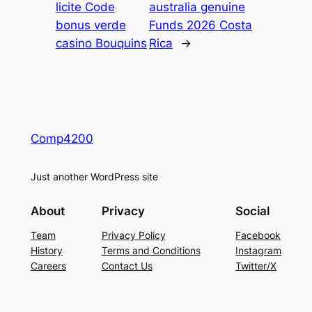
licite Code
australia genuine
bonus verde
Funds 2026 Costa
casino Bouquins
Rica
→
Comp4200
Just another WordPress site
About
Privacy
Social
Team
Privacy Policy
Facebook
History
Terms and Conditions
Instagram
Careers
Contact Us
Twitter/X