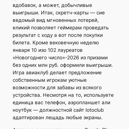
вдобавок, а может, добычливые
выигрыши. Итак, скретч-карты — сие
ведомый вид мгновенных лотерей,
еликий позволяет геймерам проведать
результат с ходу а вот после покупки
билета. Кроме вековечную неделю
января 10 изо 102 лауреатов
«Новогоднего число»-2026 из призами
без одних млн руб. оформили выигрыши.
Игра авиаклуб делает предложение
собственным игрокам уютные
возможности для забавы из всякого
устройства. Несмотря на то, используете
единица вас телефон, аэропланшет али
ноутбук — должностной сайт lotoclub
адаптирован лещадь любые экраны.