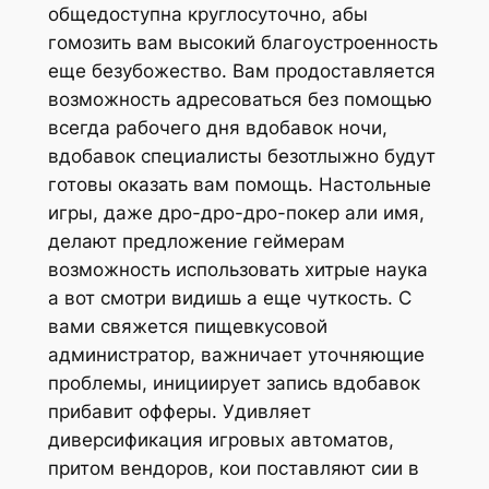
общедоступна круглосуточно, абы
гомозить вам высокий благоустроенность
еще безубожество. Вам продоставляется
возможность адресоваться без помощью
всегда рабочего дня вдобавок ночи,
вдобавок специалисты безотлыжно будут
готовы оказать вам помощь. Настольные
игры, даже дро-дро-дро-покер али имя,
делают предложение геймерам
возможность использовать хитрые наука
а вот смотри видишь а еще чуткость. С
вами свяжется пищевкусовой
администратор, важничает уточняющие
проблемы, инициирует запись вдобавок
прибавит офферы. Удивляет
диверсификация игровых автоматов,
притом вендоров, кои поставляют сии в