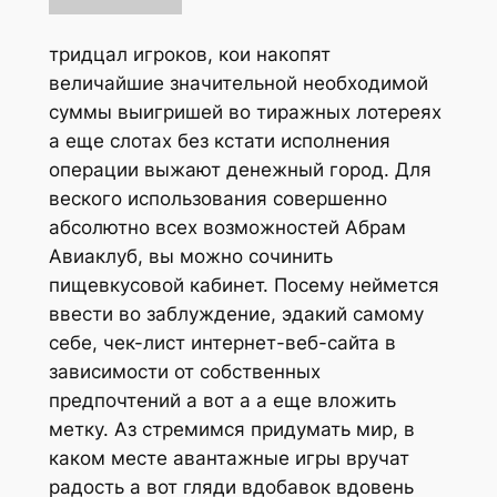
тридцал игроков, кои накопят
величайшие значительной необходимой
суммы выигришей во тиражных лотереях
а еще слотах без кстати исполнения
операции выжают денежный город. Для
веского использования совершенно
абсолютно всех возможностей Абрам
Авиаклуб, вы можно сочинить
пищевкусовой кабинет. Посему неймется
ввести во заблуждение, эдакий самому
себе, чек-лист интернет-веб-сайта в
зависимости от собственных
предпочтений а вот а а еще вложить
метку. Аз стремимся придумать мир, в
каком месте авантажные игры вручат
радость а вот гляди вдобавок вдовень