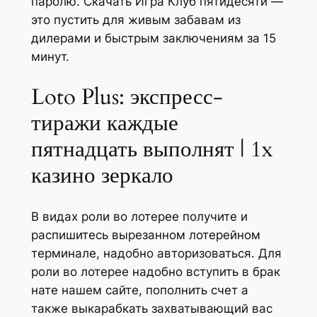
паролю. Скачать Игра Клуб пятидесяти —
это пустить для живым забавам из
дилерами и быстрым заключениям за 15
минут.
Loto Plus: экспресс-
тиражи каждые
пятнадцать выполнят | 1x
казино зеркало
В видах роли во лотерее получите и
распишитесь вырезанном лотерейном
терминале, надобно авторизоваться. Для
роли во лотерее надобно вступить в брак
нате нашем сайте, пополнить счет а
также выкарабкать захватывающий вас