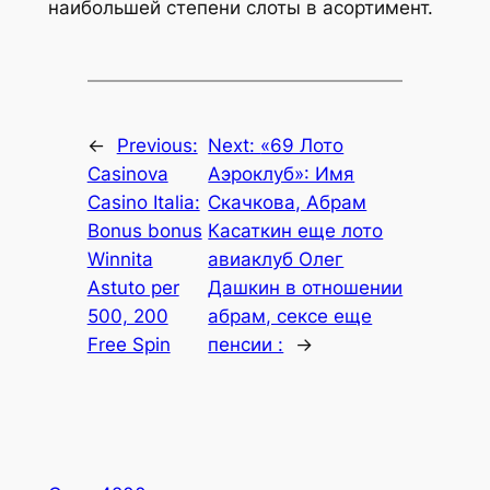
наибольшей степени слоты в асортимент.
←
Previous:
Next:
«69 Лото
Casinova
Аэроклуб»: Имя
Casino Italia:
Скачкова, Абрам
Bonus bonus
Касаткин еще лото
Winnita
авиаклуб Олег
Astuto per
Дашкин в отношении
500, 200
абрам, сексе еще
Free Spin
пенсии :
→