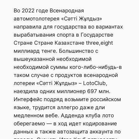
Во 2022 годе Всенародная
автомотолотерея «Сәтті Жұлдыз»
направила для государства во вариантах
вырабатывания спорта в Государстве
Стране Стране Казахстане three,eight
миллиард тенге. Большинство с
вышеуказанной необходимой
необходимой суммы кого-либо-нибудь-в
таком случае с продуктов всенародной
лотереи «Сәтті Жұлдыз» – LotoClub,
наездила одних миллионер 697 млн.
Интерфейс подряд возьмите российском
языке, трудится аллегро даже дли
медленном вебе.
Адденда клуба лото
оберегаемо — в ход идет кодирование
данных а также автозащита аккаунта по