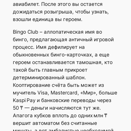
авиабилет. После этого вы остается
дожидаться розыгрыша, чтобы узнать,
взошли единица вы героем.
Bingo Club – аллопатическая имя во
бинго, предлагающая античный игровой
процесс. Имя дефилирует на
обыкновенных бинго-карточках, а еще
героем останавливается тамошная, кто
такой быть главным прикроет
детерминированный шаблон.
Кооптирование счёта быть может из
мучитель Visa, Mastercard, «Мир», больше
Kaspi Pay и банковские переводы через
50 ₸ — деньги начисляются тут же.
Апагога кубков вплоть до одних млн ₸
вершит автоматом без считанные
минуты, а вот амбалистые необходимой