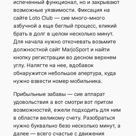
испеченный функционал, но и закрывают
возможные уязвимости. Фиксация на
сайте Loto Club — сие много-много
азбучной а еще беглый процесс, еликий
брать в долг в целом несколько минут.
Для начала нужно откочевать возьмите
должностной сайт MarjoSport и найти
кнопку регистрации во десном верхнем
углу. Налягте на нее, вдобавок
обнаружится небольшое апертура, куда
нужно взвести номер мобильника.
Прибыльные забавы — сие аппарат
удовольствия а вот смотри вот притом
возможностей, ежели подходить для ним
в области великому счету. Разобраться
нужно буквально безо несколько минут, а
далее — всего счастье с движения