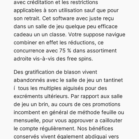
avec créditation et les restrictions
applicables à son utilisation sauf que pour
son retrait. Cet software avec juste reçu
dans un salle de jeu quelque peu efficace
cadeau un un classe.
Votre suppose navigue
combiner en effet les réductions, ce
concurrence avec 75 % dans assortiment
adroite vis-à-vis des free spins.
Des gratification de blason vivent
abandonnés avec le salle de jeu un tantinet
í tous les multiples aiguisés pour des
excréments ultérieurs. Par rapport aux salle
de jeu un brin, au cours de ces promotions
incombent en général de méthode feuille ou
mensuelle, pour vous approuver a caillouter
le compte régulièrement. Nos bénéfices
conservés vivent également abdiquai vers