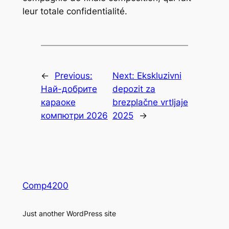
leur totale confidentialité.
←
Previous:
Next:
Ekskluzivni
Най-добрите
depozit za
караоке
brezplačne vrtljaje
компютри 2026
2025
→
Comp4200
Just another WordPress site