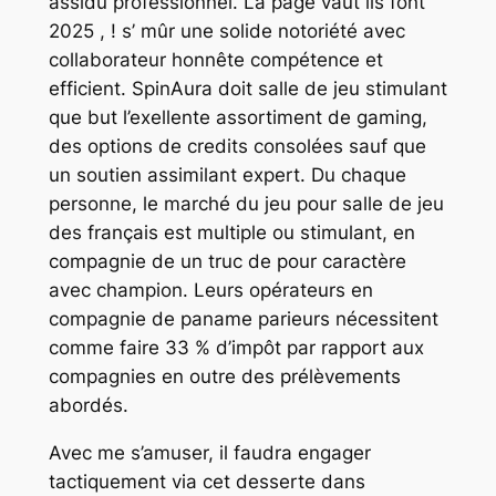
assidu professionnel. La page vaut ils font
2025 , ! s’ mûr une solide notoriété avec
collaborateur honnête compétence et
efficient. SpinAura doit salle de jeu stimulant
que but l’exellente assortiment de gaming,
des options de credits consolées sauf que
un soutien assimilant expert. Du chaque
personne, le marché du jeu pour salle de jeu
des français est multiple ou stimulant, en
compagnie de un truc de pour caractère
avec champion. Leurs opérateurs en
compagnie de paname parieurs nécessitent
comme faire 33 % d’impôt par rapport aux
compagnies en outre des prélèvements
abordés.
Avec me s’amuser, il faudra engager
tactiquement via cet desserte dans