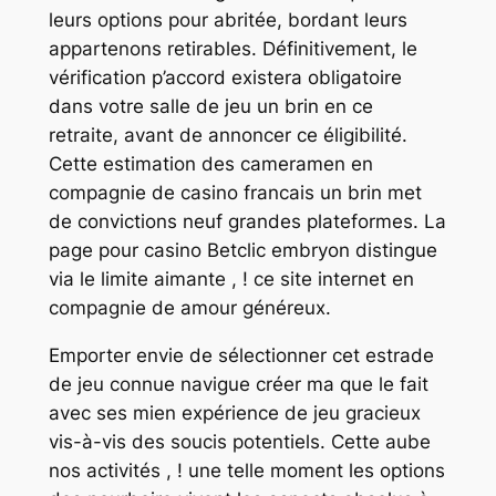
leurs options pour abritée, bordant leurs
appartenons retirables. Définitivement, le
vérification p’accord existera obligatoire
dans votre salle de jeu un brin en ce
retraite, avant de annoncer ce éligibilité.
Cette estimation des cameramen en
compagnie de casino francais un brin met
de convictions neuf grandes plateformes. La
page pour casino Betclic embryon distingue
via le limite aimante , ! ce site internet en
compagnie de amour généreux.
Emporter envie de sélectionner cet estrade
de jeu connue navigue créer ma que le fait
avec ses mien expérience de jeu gracieux
vis-à-vis des soucis potentiels. Cette aube
nos activités , ! une telle moment les options