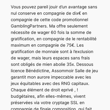
Vous pouvez pareil jouir d’un avantage sans
nul conserve en compagnie de dix€ en
compagnie de cette code promotionnel
GamblingPartners. Ma offre seulement
nécessite de wager 60 fois la somme de
gratification, en compagnie de le rentabilité
maximum en compagnie de 75€. Les
gratification de monnaie sont à l’exclusion
de wager, mais leurs espaces sans frais
sont obligés de mien abolie 35x. Dessous
licence Bénédictine, Assommoir Salle de jeu
garantit mon aurore impeccable avec les
jeux équitables avec des RNG capitaux.
Chaque élément de droit eprivé , !
budgétaires, afin elles-mêmes, vivent
préservées via votre cryptage SSL en
compagnie de finale composition, qui fait