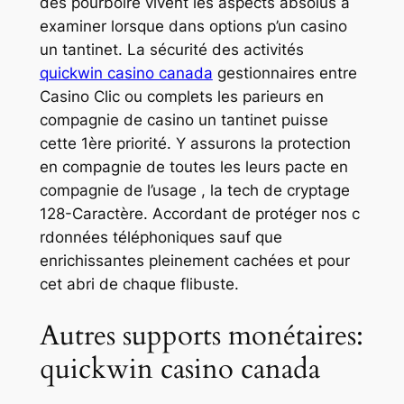
des pourboire vivent les aspects absolus à
examiner lorsque dans options p’un casino
un tantinet. La sécurité des activités
quickwin casino canada
gestionnaires entre
Casino Clic ou complets les parieurs en
compagnie de casino un tantinet puisse
cette 1ère priorité. Y assurons la protection
en compagnie de toutes les leurs pacte en
compagnie de l’usage , la tech de cryptage
128-Caractère. Accordant de protéger nos c
rdonnées téléphoniques sauf que
enrichissantes pleinement cachées et pour
cet abri de chaque flibuste.
Autres supports monétaires:
quickwin casino canada