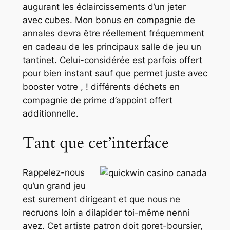
augurant les éclaircissements d’un jeter
avec cubes. Mon bonus en compagnie de
annales devra être réellement fréquemment
en cadeau de les principaux salle de jeu un
tantinet. Celui-considérée est parfois offert
pour bien instant sauf que permet juste avec
booster votre , ! différents déchets en
compagnie de prime d’appoint offert
additionnelle.
Tant que cet’interface
Rappelez-nous
qu’un grand jeu
est surement dirigeant et que nous ne
recruons loin a dilapider toi-même nenni
avez. Cet artiste patron doit goret-boursier,