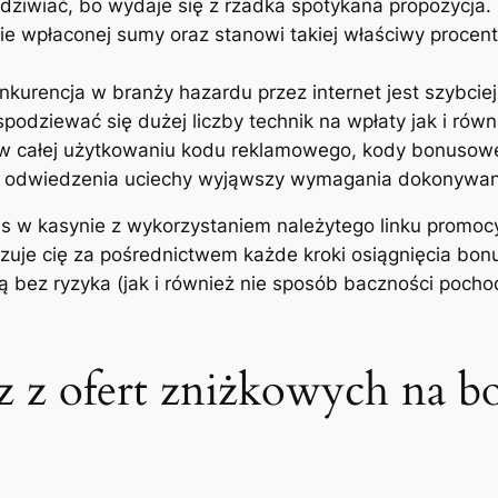
dziwiać, bo wydaje się z rzadka spotykana propozycja.
e wpłaconej sumy oraz stanowi takiej właściwy procent
onkurencja w branży hazardu przez internet jest szybciej
odziewać się dużej liczby technik na wpłaty jak i równ
ę w całej użytkowaniu kodu reklamowego, kody bonuso
o odwiedzenia uciechy wyjąwszy wymagania dokonywan
 w kasynie z wykorzystaniem należytego linku promocy
alizuje cię za pośrednictwem każde kroki osiągnięcia b
 bez ryzyka (jak i również nie sposób baczności pochod
z z ofert zniżkowych na b