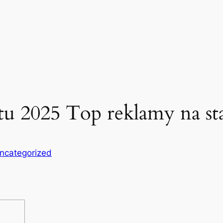
u 2025 Top reklamy na sta
ncategorized