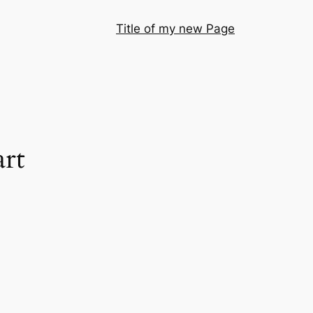
Title of my new Page
rt