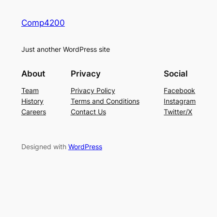
Comp4200
Just another WordPress site
About
Privacy
Social
Team
Privacy Policy
Facebook
History
Terms and Conditions
Instagram
Careers
Contact Us
Twitter/X
Designed with
WordPress