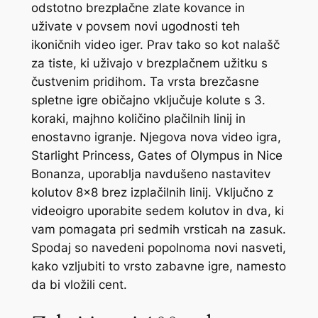
odstotno brezplačne zlate kovance in
uživate v povsem novi ugodnosti teh
ikoničnih video iger. Prav tako so kot nalašč
za tiste, ki uživajo v brezplačnem užitku s
čustvenim pridihom. Ta vrsta brezčasne
spletne igre običajno vključuje kolute s 3.
koraki, majhno količino plačilnih linij in
enostavno igranje. Njegova nova video igra,
Starlight Princess, Gates of Olympus in Nice
Bonanza, uporablja navdušeno nastavitev
kolutov 8×8 brez izplačilnih linij. Vključno z
videoigro uporabite sedem kolutov in dva, ki
vam pomagata pri sedmih vrsticah na zasuk.
Spodaj so navedeni popolnoma novi nasveti,
kako vzljubiti to vrsto zabavne igre, namesto
da bi vložili cent.