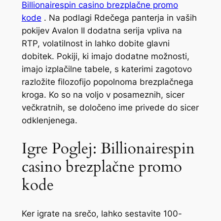
Billionairespin casino brezplačne promo
kode
. Na podlagi Rdečega panterja in vaših
pokijev Avalon II dodatna serija vpliva na
RTP, volatilnost in lahko dobite glavni
dobitek. Pokiji, ki imajo dodatne možnosti,
imajo izplačilne tabele, s katerimi zagotovo
razložite filozofijo popolnoma brezplačnega
kroga.
Ko so na voljo v posameznih, sicer
večkratnih, se določeno ime privede do sicer
odklenjenega.
Igre Poglej: Billionairespin
casino brezplačne promo
kode
Ker igrate na srečo, lahko sestavite 100-