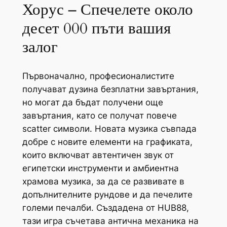
Хорус – Спечелете около
десет 000 пъти вашия
залог
Първоначално, професионалистите
получават дузина безплатни завъртания,
но могат да бъдат получени още
завъртания, като се получат повече
scatter символи. Новата музика съвпада
добре с новите елементи на графиката,
които включват автентичен звук от
египетски инструменти и амбиентна
храмова музика, за да се развивате в
допълнителните рундове и да печелите
големи печалби. Създадена от HUB88,
тази игра съчетава антична механика на