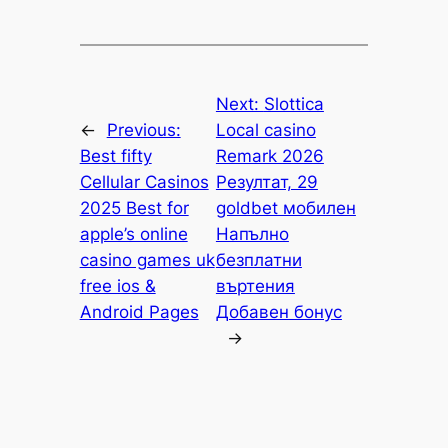
Next:
Slottica
←
Previous:
Local casino
Best fifty
Remark 2026
Cellular Casinos
Резултат, 29
2025 Best for
goldbet мобилен
apple’s online
Напълно
casino games uk
безплатни
free ios &
въртения
Android Pages
Добавен бонус
→