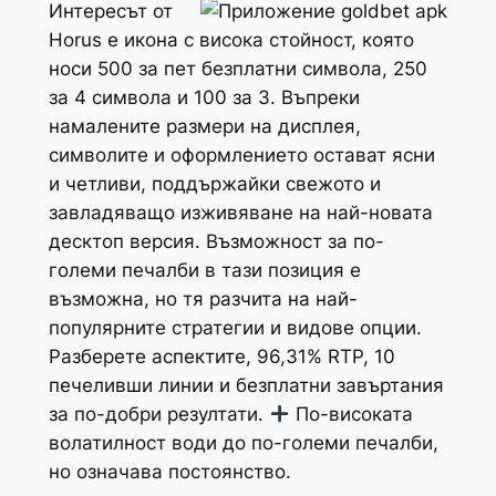
Интересът от
Horus е икона с висока стойност, която
носи 500 за пет безплатни символа, 250
за 4 символа и 100 за 3. Въпреки
намалените размери на дисплея,
символите и оформлението остават ясни
и четливи, поддържайки свежото и
завладяващо изживяване на най-новата
десктоп версия. Възможност за по-
големи печалби в тази позиция е
възможна, но тя разчита на най-
популярните стратегии и видове опции.
Разберете аспектите, 96,31% RTP, 10
печеливши линии и безплатни завъртания
за по-добри резултати.
По-високата
волатилност води до по-големи печалби,
но означава постоянство.