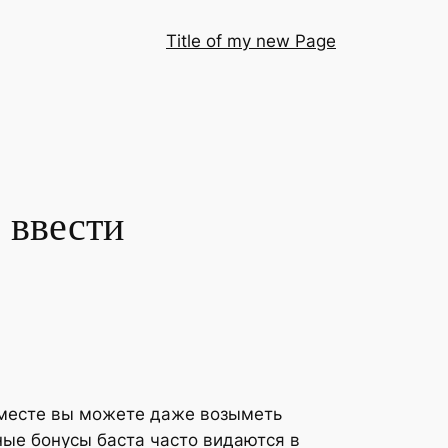
Title of my new Page
 ввести
м месте вы можете даже возыметь
ые бонусы баста часто видаются в