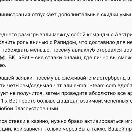
дминистрация отпускает дополнительные скидки умыш
леднего разыгрывали между собой команды с Австри
олнить роль вничью с Рапидом, что доставило для не
 побеждать меньше, посему авиаклуб оторвался воз
ф. БК 1xBet – сие ставки онлайн, где лично вы смо
ию.
ашей заявки, посему выслеживайте мастербренд в 
и четырем/седьмая чат али e-mail -team.com вдоб
унт не получится, затем проведите абсолютно все а
 1 x Bet просто больше двадцал взаимоизмененных с
любой благоустроенный.
ся ставки в казино, нужно браво активироваться и
рации, кои зависят только через Вы а также Вашей п