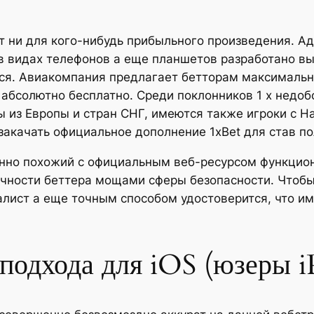
ит ни для кого-нибудь прибыльного произведения. 
в видах телефонов а еще планшетов разработано в
ся. Авиакомпания предлагает бетторам максималь
 абсолютно бесплатно. Среди поклонников 1 х недоб
ы из Европы и стран СНГ, имеются также игроки с 
акачать официальное дополнение 1xBet для став по
но похожий с официальным веб-ресурсом функциона
ичности беттера мощами сферы безопасности. Чтобы
лист а еще точным способом удостоверится, что им
подхода для iOS (юзеры i