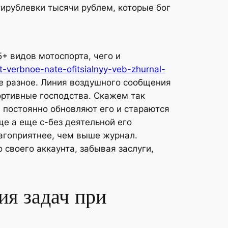
тирублевки тысячи рублем, которые бог
+ видов мотоспорта, чего и
bet-verbnoe-nate-ofitsialnyy-veb-zhurnal-
ое разное. Линия воздушного сообщения
ортивные господства. Скажем так
 постоянно обновляют его и стараются
ще а еще с-без деятельной его
агоприятнее, чем выше журнал.
своего аккаунта, забывая заслуги,
ия задач при