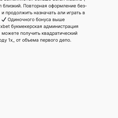
ал близкий. Повторная оформление без-
 и продолжить назначать али играть в
.
Одиночного бонуса выше
1xbet букмекерская администрация
ы можете получить квадратический
ду 1x_ от объема первого депо.