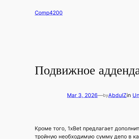
Skip
Comp4200
to
content
Подвижное адденда 
Mar 3, 2026
—
AbdulZ
in
Un
by
Кроме того, 1xBet предлагает дополн
тройную необходимую сумму депо в ка