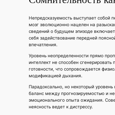
Непредсказуемость выступает собой п
мозг эволюционно нацелен на разыска
сведений о будущем эпизоде включает 
себя задействование передней поясной
впечатления.
Уровень неопределенности прямо проп
интеллект не способен сгенерировать
готовности, что сопровождается физи
модификацией дыхания.
Парадоксально, но некоторый уровень
баланс между прогнозируемостью и н
эмоционального опыта ожидания. Сове
неясность ведет к дистрессу.