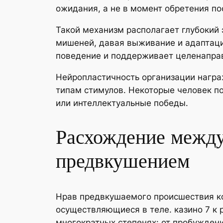
ожидания, а не в момент обретения п
Такой механизм располагает глубокий
мишеней, давая выживание и адаптац
поведение и поддерживает целенапра
Нейропластичность организации нагр
типам стимулов. Некоторые человек п
или интеллектуальные победы.
Расхождение между
предвкушением
Нрав предвкушаемого происшествия к
осуществляющиеся в теле. казино 7 к
многократных степенях: от пробужден