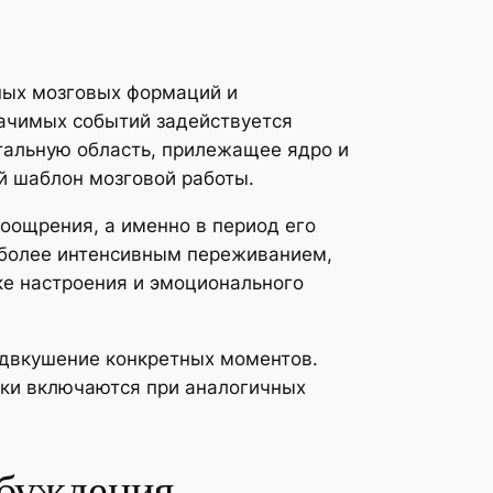
ных мозговых формаций и
начимых событий задействуется
тальную область, прилежащее ядро и
й шаблон мозговой работы.
оощрения, а именно в период его
 более интенсивным переживанием,
ке настроения и эмоционального
едвкушение конкретных моментов.
ки включаются при аналогичных
збуждения