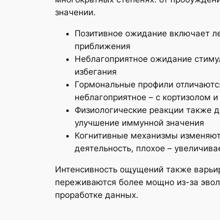
значении.
Позитивное ожидание включает л
приближения
Неблагоприятное ожидание стиму
избегания
Гормональные профили отличаются
неблагоприятное – с кортизолом 
Физиологические реакции также 
улучшение иммунной значения
Когнитивные механизмы изменяют
деятельность, плохое – увеличива
Интенсивность ощущений также варьир
переживаются более мощно из-за эвол
проработке данных.