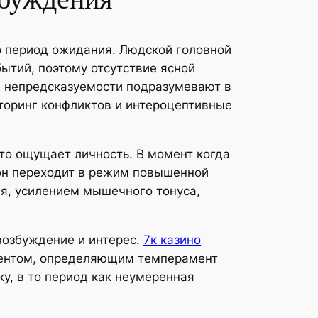
о период ожидания. Людской головной
ытий, поэтому отсутствие ясной
и непредсказуемости подразумевают в
иторинг конфликтов и интероцептивные
то ощущает личность. В момент когда
 он переходит в режим повышенной
я, усилением мышечного тонуса,
возбуждение и интерес.
7к казино
нентом, определяющим темперамент
у, в то период как неумеренная