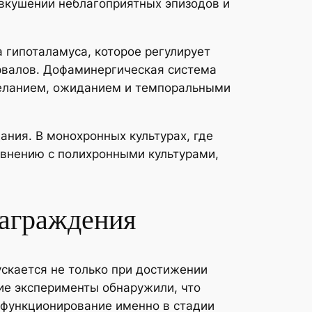
вкушении неблагоприятных эпизодов и
гипоталамуса, которое регулирует
рвалов. Дофаминергическая система
желанием, ожиданием и темпоральными
ния. В монохронных культурах, где
внению с полихронными культурами,
награждения
скается не только при достижении
кие эксперименты обнаружили, что
функционирование именно в стадии