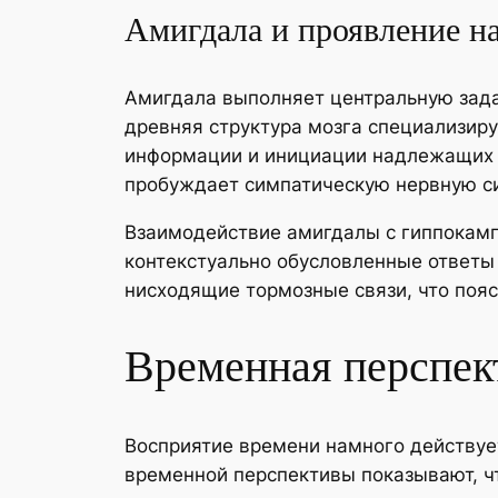
Амигдала и проявление на
Амигдала выполняет центральную зада
древняя структура мозга специализир
информации и инициации надлежащих ф
пробуждает симпатическую нервную сист
Взаимодействие амигдалы с гиппокамп
контекстуально обусловленные ответы
нисходящие тормозные связи, что поя
Временная перспек
Восприятие времени намного действуе
временной перспективы показывают, ч