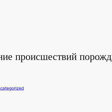
ие происшествий порожд
categorized