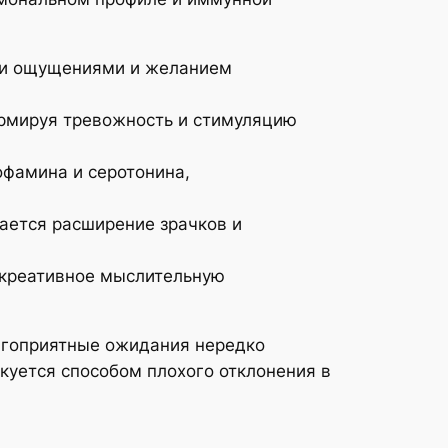
ыми ощущениями и желанием
ормируя тревожность и стимуляцию
офамина и серотонина,
ается расширение зрачков и
 креативное мыслительную
агоприятные ожидания нередко
куется способом плохого отклонения в