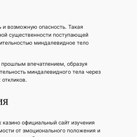
 и возможную опасность. Такая
ьной существенности поступающей
нительностью миндалевидное тело
 прошлым впечатлением, образуя
тельность миндалевидного тела через
 откликов.
ия
 казино официальный сайт изучения
мости от эмоционального положения и