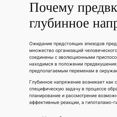
Почему предв
глубинное нап
Ожидание предстоящих эпизодов предс
множество организаций человеческого
соединены с эволюционными приспосо
находимся в положении предвкушения, 
предполагаемым переменам в окружа
Глубинное напряжение возникает как 
специфическую задачу в процессе обр
планирование и рассмотрение возможн
аффективные реакции, а гипоталамо-г