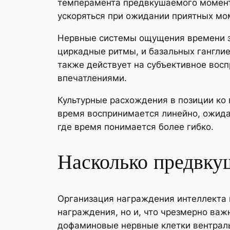
темперамента предвкушаемого момент
ускоряться при ожидании приятных мо
Нервные системы ощущения времени за
циркадные ритмы, и базальных гангли
также действует на субъективное вос
впечатлениями.
Культурные расхождения в позиции ко
время воспринимается линейно, ожида
где время понимается более гибко.
Насколько предвку
Организация награждения интеллекта 
награждения, но и, что чрезмерно важ
дофаминовые нервные клетки вентрал