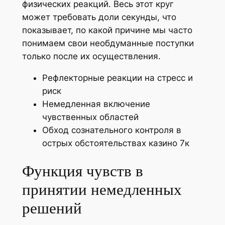
физических реакций. Весь этот круг
может требовать доли секунды, что
показывает, по какой причине мы часто
понимаем свои необдуманные поступки
только после их осуществления.
Рефлекторные реакции на стресс и
риск
Немедленная включение
чувственных областей
Обход сознательного контроля в
острых обстоятельствах казино 7к
Функция чувств в
принятии немедленных
решений