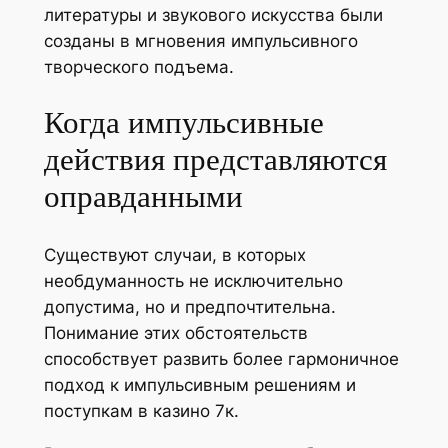
литературы и звукового искусства были
созданы в мгновения импульсивного
творческого подъема.
Когда импульсивные
действия представляются
оправданными
Существуют случаи, в которых
необдуманность не исключительно
допустима, но и предпочтительна.
Понимание этих обстоятельств
способствует развить более гармоничное
подход к импульсивным решениям и
поступкам в казино 7к.