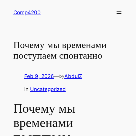
Skip
Comp4200
to
content
Почему мы временами
поступаем спонтанно
Feb 9, 2026
—
AbdulZ
by
in
Uncategorized
Почему мы
временами