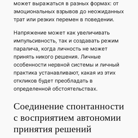
может выражаться в разных формах: от
эмоциональных взрывов до неожиданных
трат или резких перемен в поведении.
Напряжение может как увеличивать
импульсивность, так и создавать режим
паралича, когда личность не может
принять никого решения. Личные
особенности нервной системы и личный
практика устанавливают, какая из этих
откликов будет преобладать в
определенной обстоятельствах.
Соединение спонтанности
с восприятием автономии
принятия решений