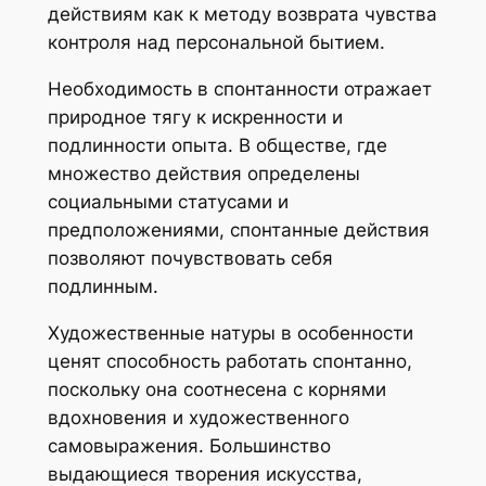
действиям как к методу возврата чувства
контроля над персональной бытием.
Необходимость в спонтанности отражает
природное тягу к искренности и
подлинности опыта. В обществе, где
множество действия определены
социальными статусами и
предположениями, спонтанные действия
позволяют почувствовать себя
подлинным.
Художественные натуры в особенности
ценят способность работать спонтанно,
поскольку она соотнесена с корнями
вдохновения и художественного
самовыражения. Большинство
выдающиеся творения искусства,