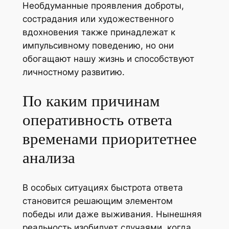
Необдуманные проявления доброты,
сострадания или художественного
вдохновения также принадлежат к
импульсивному поведению, но они
обогащают нашу жизнь и способствуют
личностному развитию.
По каким причинам
оперативность ответа
временами приоритетнее
анализа
В особых ситуациях быстрота ответа
становится решающим элементом
победы или даже выживания. Нынешняя
реальность изобилует случаями, когда