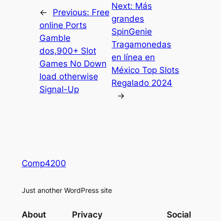
Next:
Más
←
Previous:
Free
grandes
online Ports
SpinGenie
Gamble
Tragamonedas
dos,900+ Slot
en línea en
Games No Down
México Top Slots
load otherwise
Regalado 2024
Signal-Up
→
Comp4200
Just another WordPress site
About
Privacy
Social