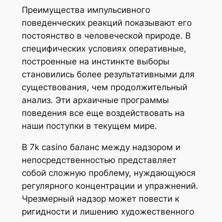
Преимущества импульсивного
поведенческих реакций показывают его
постоянство в человеческой природе. В
специфических условиях оперативные,
построенные на инстинкте выборы
становились более результативными для
существования, чем продолжительный
анализ. Эти архаичные программы
поведения все еще воздействовать на
наши поступки в текущем мире.
В 7k casino баланс между надзором и
непосредственностью представляет
собой сложную проблему, нуждающуюся
регулярного концентрации и упражнений.
Чрезмерный надзор может повести к
ригидности и лишению художественного