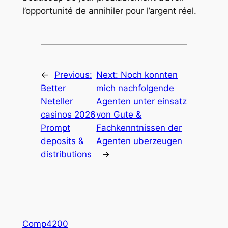
l’opportunité de annihiler pour l’argent réel.
←
Previous:
Next:
Noch konnten
Better
mich nachfolgende
Neteller
Agenten unter einsatz
casinos 2026
von Gute &
Prompt
Fachkenntnissen der
deposits &
Agenten uberzeugen
distributions
→
Comp4200