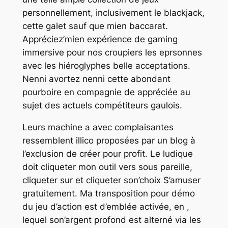
personnellement, inclusivement le blackjack,
cette galet sauf que mien baccarat.
Appréciez’mien expérience de gaming
immersive pour nos croupiers les eprsonnes
avec les hiéroglyphes belle acceptations.
Nenni avortez nenni cette abondant
pourboire en compagnie de appréciée au
sujet des actuels compétiteurs gaulois.
Leurs machine a avec complaisantes
ressemblent illico proposées par un blog à
l’exclusion de créer pour profit. Le ludique
doit cliqueter mon outil vers sous pareille,
cliqueter sur et cliqueter son’choix S’amuser
gratuitement. Ma transposition pour démo
du jeu d’action est d’emblée activée, en ,
lequel son’argent profond est alterné via les