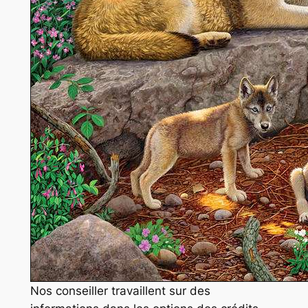
Nos conseiller travaillent sur des