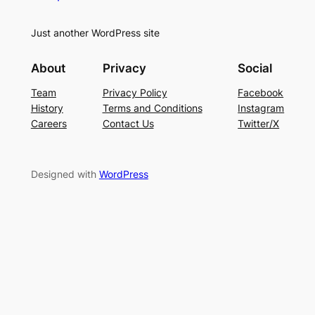
Just another WordPress site
About
Privacy
Social
Team
Privacy Policy
Facebook
History
Terms and Conditions
Instagram
Careers
Contact Us
Twitter/X
Designed with
WordPress