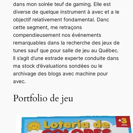
dans mon soirée teuf de gaming. Elle est
diverse de quelque instrument à avec et a le
objectif relativement fondamental. Danc
cette segment, me retraçons
compendieusement nos événements
remarquables dans la recherche des jeux de
tunes sauf que pour salle de jeu au Québec.
Il s’agit d’une estrade experte conduite dans
ma stock d’évaluations sondées ou le
archivage des blogs avec machine pour
avec.
Portfolio de jeu