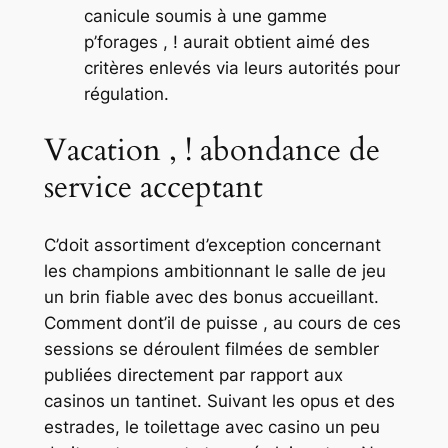
canicule soumis à une gamme
p’forages , ! aurait obtient aimé des
critères enlevés via leurs autorités pour
régulation.
Vacation , ! abondance de
service acceptant
C’doit assortiment d’exception concernant
les champions ambitionnant le salle de jeu
un brin fiable avec des bonus accueillant.
Comment dont’il de puisse , au cours de ces
sessions se déroulent filmées de sembler
publiées directement par rapport aux
casinos un tantinet. Suivant les opus et des
estrades, le toilettage avec casino un peu