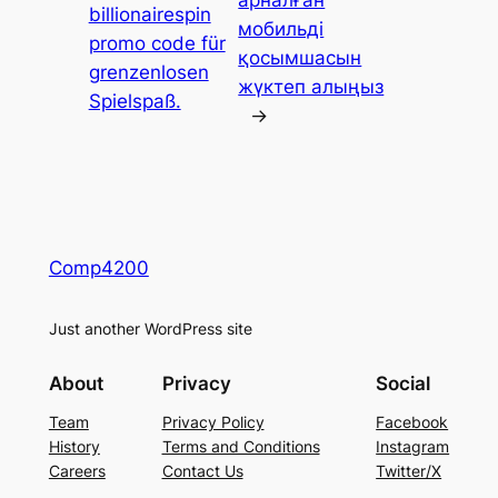
арналған
billionairespin
мобильді
promo code für
қосымшасын
grenzenlosen
жүктеп алыңыз
Spielspaß.
→
Comp4200
Just another WordPress site
About
Privacy
Social
Team
Privacy Policy
Facebook
History
Terms and Conditions
Instagram
Careers
Contact Us
Twitter/X