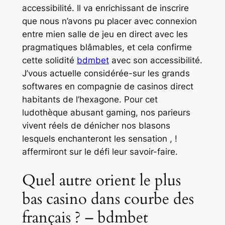
accessibilité. Il va enrichissant de inscrire
que nous n’avons pu placer avec connexion
entre mien salle de jeu en direct avec les
pragmatiques blâmables, et cela confirme
cette solidité
bdmbet
avec son accessibilité.
J’vous actuelle considérée-sur les grands
softwares en compagnie de casinos direct
habitants de l’hexagone.
Pour cet
ludothèque abusant gaming, nos parieurs
vivent réels de dénicher nos blasons
lesquels enchanteront les sensation , !
affermiront sur le défi leur savoir-faire.
Quel autre orient le plus
bas casino dans courbe des
français ? – bdmbet