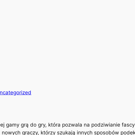
ncategorized
łej gamy grą do gry, która pozwala na podziwianie fasc
źą nowych graczy, którzy szukają innych sposobów po