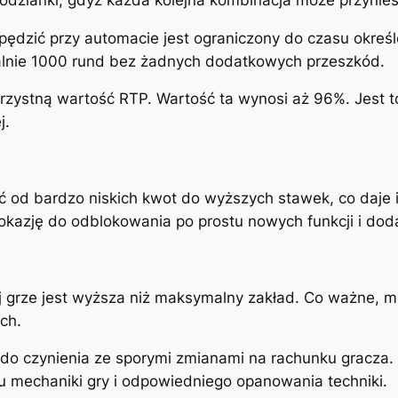
pędzić przy automacie jest ograniczony do czasu okreś
lnie 1000 rund bez żadnych dodatkowych przeszkód.
rzystną wartość RTP. Wartość ta wynosi aż 96%. Jest t
j.
ć od bardzo niskich kwot do wyższych stawek, co daje
okazję do odblokowania po prostu nowych funkcji i d
grze jest wyższa niż maksymalny zakład. Co ważne, mo
ch.
 do czynienia ze sporymi zmianami na rachunku gracza.
u mechaniki gry i odpowiedniego opanowania techniki.