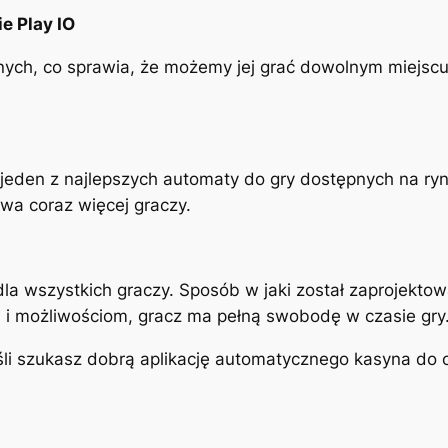
e Play IO
nych, co sprawia, że możemy jej grać dowolnym miejscu
 jeden z najlepszych automaty do gry dostępnych na rynk
wa coraz więcej graczy.
dla wszystkich graczy. Sposób w jaki został zaprojekto
 i możliwościom, gracz ma pełną swobodę w czasie gry
li szukasz dobrą aplikację automatycznego kasyna do o