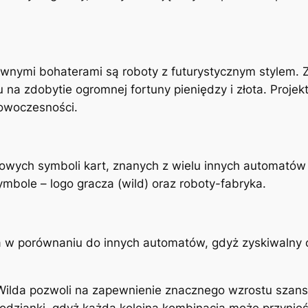
ównymi bohaterami są roboty z futurystycznym stylem.
na zdobytie ogromnej fortuny pieniędzy i złota. Projek
nowoczesności.
dowych symboli kart, znanych z wielu innych automatów d
mbole – logo gracza (wild) oraz roboty-fabryka.
a w porównaniu do innych automatów, gdyż zyskiwalny
ilda pozwoli na zapewnienie znacznego wzrostu szans 
podzianki, gdyż każda kolejna kombinacja może przynie