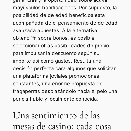
ganancias y la oportunidad sobre activar
mayúsculos bonificaciones. Por supuesto, la
posibilidad de de edad beneficios esta
acompañada de el pensamiento de de edad
avanzada apuestas. A la alternativa
obtencií³n sobre bonos, es posible
seleccionar otras posibilidades de precio
para impulsar la descuento según su
importe así­ como gustos.
Resulta una
decisión perfecta para algunos que solicitan
una plataforma joviales promociones
constantes, una enorme propuesta de
tragaperras desplazándolo hacia el pelo una
pericia fiable y localmente conocida.
Una sentimiento de las
mesas de casino: cada cosa