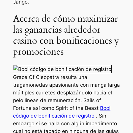
Jango.
Acerca de cómo maximizar
las ganancias alrededor
casino con bonificaciones y
promociones
Grace Of Cleopatra resulta una
tragamonedas apasionante con manga larga
múltiples carretes desplazándolo hacia el
pelo líneas de remuneración, Sails of
Fortune así­ como Spirit of the Beast
Booi
código de bonificación de registro
. Sin
embargo si se halla con algún impedimento
cual no está tapado en ninguna de las guías