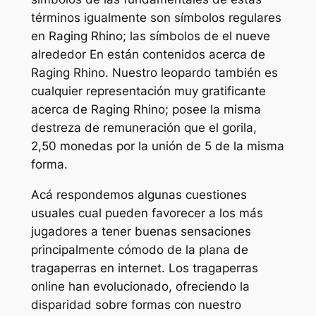
términos igualmente son símbolos regulares
en Raging Rhino; las símbolos de el nueve
alrededor En están contenidos acerca de
Raging Rhino. Nuestro leopardo también es
cualquier representación muy gratificante
acerca de Raging Rhino; posee la misma
destreza de remuneración que el gorila,
2,50 monedas por la unión de 5 de la misma
forma.
Acá respondemos algunas cuestiones
usuales cual pueden favorecer a los más
jugadores a tener buenas sensaciones
principalmente cómodo de la plana de
tragaperras en internet. Los tragaperras
online han evolucionado, ofreciendo la
disparidad sobre formas con nuestro