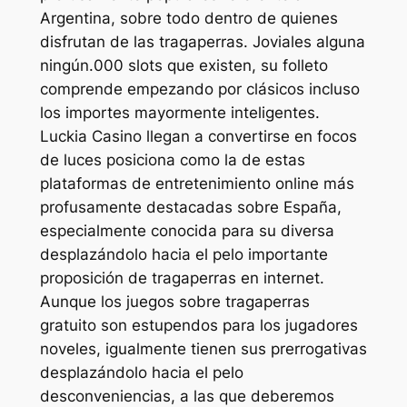
Argentina, sobre todo dentro de quienes
disfrutan de las tragaperras. Joviales alguna
ningún.000 slots que existen, su folleto
comprende empezando por clásicos incluso
los importes mayormente inteligentes.
Luckia Casino llegan a convertirse en focos
de luces posiciona como la de estas
plataformas de entretenimiento online más
profusamente destacadas sobre España,
especialmente conocida para su diversa
desplazándolo hacia el pelo importante
proposición de tragaperras en internet.
Aunque los juegos sobre tragaperras
gratuito son estupendos para los jugadores
noveles, igualmente tienen sus prerrogativas
desplazándolo hacia el pelo
desconveniencias, a las que deberemos