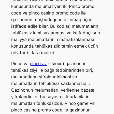
konusunda məlumat veririk. Pinco promo
code və pinco casino promo code ilə
qazinonun məşhurluqunu artırmaq üçün
istifadə edilə bilər. Bu kodlar, məlumatların
təhlükəsiz kimi saxlanması və istifadəçilərin
maliyyə məlumatlarının məhafızalanması
konusunda təhlükəsizlik təmin etmək üçün
növ tədbirlərə malikdir.
Pinco və
pinco az
(Пинко) qazinonun
təhlükəsizliyi ilə bağlı tədbirlərindən biri,
məlumatların şifrələndirilməsi və
məlumatların təhlükəsiz saxlanmasıdır.
Qazinonun məlumatları, verilənlər bazası
şifrələndirilib, bu sayəsə istifadəçilərin
məlumatları təhlükəsizdir. Pinco game və
pinco casino promo code ilə qazinonun