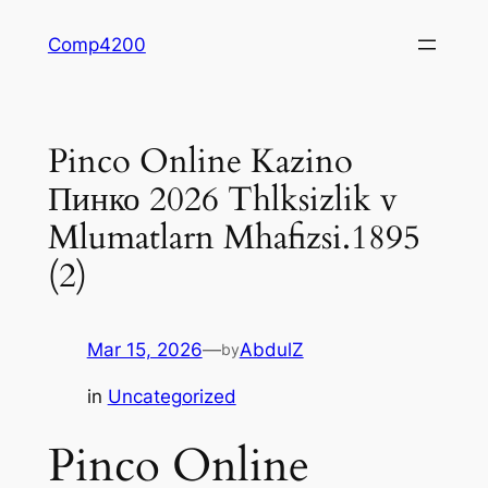
Skip
Comp4200
to
content
Pinco Online Kazino
Пинко 2026 Thlksizlik v
Mlumatlarn Mhafizsi.1895
(2)
Mar 15, 2026
—
AbdulZ
by
in
Uncategorized
Pinco Online