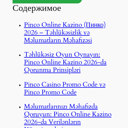
Содержимое
Pinco Online Kazino (Пинко)
2026 – Təhlükəsizlik və
Məlumatların Məhafizəsi
Təhlükəsiz Oyun Oynayın:
Pinco Online Kazino 2026-da
Qorunma Prinsipləri
Pinco Casino Promo Code və
Pinco Promo Code
Məlumatlarınızı Məhafızda
Qoruyun: Pinco Online Kazino
2026-da Verilənlərın