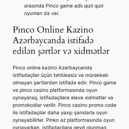
arasında Pinco game adlı qızıl qızıl
oyunları da var.
Pinco Online Kazino
Azərbaycanda istifadə
edilən şərtlər və xidmətlər
Pinco online kazino Azərbaycanda
istifadəçilər üçün təhlükəsiz və mürəkkəb
olmayan şərtlərdən istifadə edir. Pinco game
və pinco casino platformasında oyun
oynayaraq, istifadəçilərə əlavə xidmətlər və
promokodlar verilir. Pinco casino promo code
ilə istifadəçilər daha yaxşı şanslarla oyun
oynayabilirlər. Pinko az platformasında oyun
oynayarkən, istifadəçilərə qeyd olunmaq,