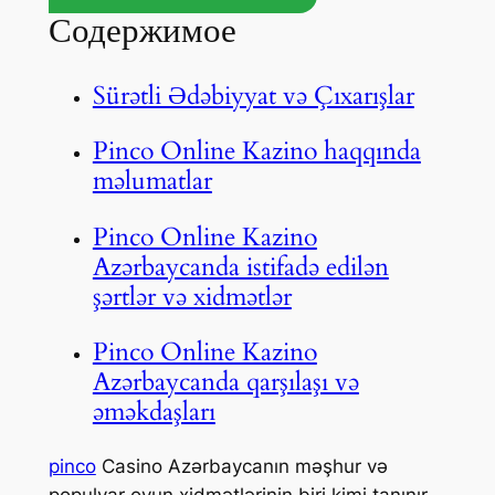
Содержимое
Sürətli Ədəbiyyat və Çıxarışlar
Pinco Online Kazino haqqında
məlumatlar
Pinco Online Kazino
Azərbaycanda istifadə edilən
şərtlər və xidmətlər
Pinco Online Kazino
Azərbaycanda qarşılaşı və
əməkdaşları
pinco
Casino Azərbaycanın məşhur və
populyar oyun xidmətlərinin biri kimi tanınır.