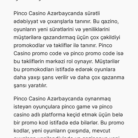
Pinco Casino Azərbaycanda sürətli
ədəbiyyat və çıxarışlarla tanınır. Bu qazino,
oyunların yeni sürətlərini və yeniliklərini
müştərilərə qazandırmaq üçün çox çəkildiyi
promokodlar və təkliflər ilə tanınır. Pinco
Casino promo code və pinco promo code isə
bu təkliflərin mərkəzi rol oynayır. Müştərilər
bu promokodları istifadə edərək oyunlara
daha yaxşı şans verilir və daha çox qazanma
şansı yaratılır.
Pinco Casino Azərbaycanda oynanmaq
isteyən oyunçulara pinco game və pinco
casino adlı platforma keçid etmək üçün belə
bir promo kod istifadə edə bilərlər. Bu promo
kodlar, yeni oyunların çıxışında, mevcut