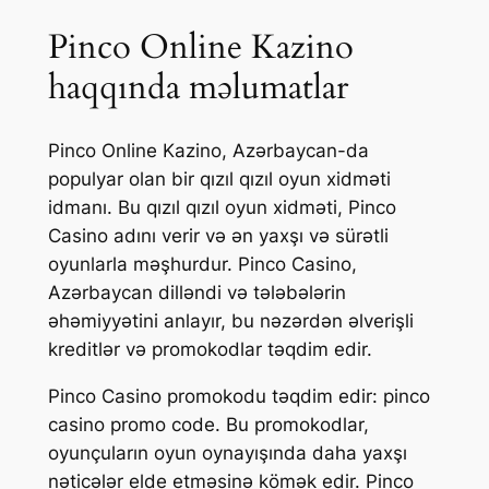
Pinco Online Kazino
haqqında məlumatlar
Pinco Online Kazino, Azərbaycan-da
populyar olan bir qızıl qızıl oyun xidməti
idmanı. Bu qızıl qızıl oyun xidməti, Pinco
Casino adını verir və ən yaxşı və sürətli
oyunlarla məşhurdur. Pinco Casino,
Azərbaycan dilləndi və tələbələrin
əhəmiyyətini anlayır, bu nəzərdən əlverişli
kreditlər və promokodlar təqdim edir.
Pinco Casino promokodu təqdim edir: pinco
casino promo code. Bu promokodlar,
oyunçuların oyun oynayışında daha yaxşı
nəticələr elde etməsinə kömək edir. Pinco