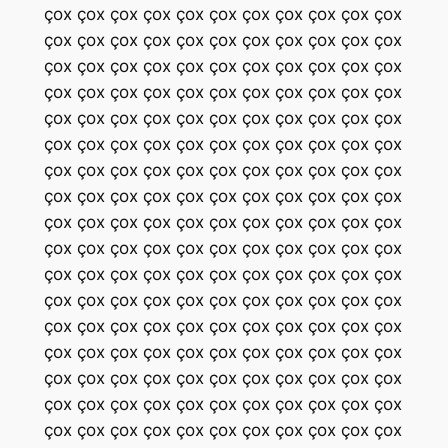
çox çox çox çox çox çox çox çox çox çox çox
çox çox çox çox çox çox çox çox çox çox çox
çox çox çox çox çox çox çox çox çox çox çox
çox çox çox çox çox çox çox çox çox çox çox
çox çox çox çox çox çox çox çox çox çox çox
çox çox çox çox çox çox çox çox çox çox çox
çox çox çox çox çox çox çox çox çox çox çox
çox çox çox çox çox çox çox çox çox çox çox
çox çox çox çox çox çox çox çox çox çox çox
çox çox çox çox çox çox çox çox çox çox çox
çox çox çox çox çox çox çox çox çox çox çox
çox çox çox çox çox çox çox çox çox çox çox
çox çox çox çox çox çox çox çox çox çox çox
çox çox çox çox çox çox çox çox çox çox çox
çox çox çox çox çox çox çox çox çox çox çox
çox çox çox çox çox çox çox çox çox çox çox
çox çox çox çox çox çox çox çox çox çox çox