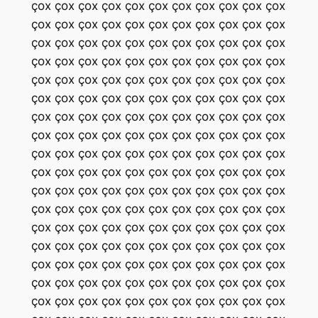
çox çox çox çox çox çox çox çox çox çox çox
çox çox çox çox çox çox çox çox çox çox çox
çox çox çox çox çox çox çox çox çox çox çox
çox çox çox çox çox çox çox çox çox çox çox
çox çox çox çox çox çox çox çox çox çox çox
çox çox çox çox çox çox çox çox çox çox çox
çox çox çox çox çox çox çox çox çox çox çox
çox çox çox çox çox çox çox çox çox çox çox
çox çox çox çox çox çox çox çox çox çox çox
çox çox çox çox çox çox çox çox çox çox çox
çox çox çox çox çox çox çox çox çox çox çox
çox çox çox çox çox çox çox çox çox çox çox
çox çox çox çox çox çox çox çox çox çox çox
çox çox çox çox çox çox çox çox çox çox çox
çox çox çox çox çox çox çox çox çox çox çox
çox çox çox çox çox çox çox çox çox çox çox
çox çox çox çox çox çox çox çox çox çox çox