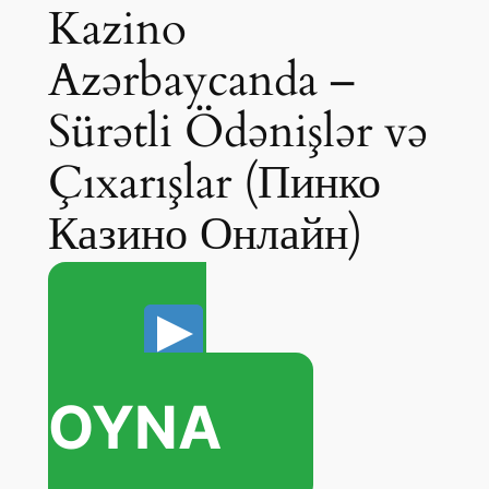
Kazino
Azərbaycanda –
Sürətli Ödənişlər və
Çıxarışlar (Пинко
Казино Онлайн)
OYNA