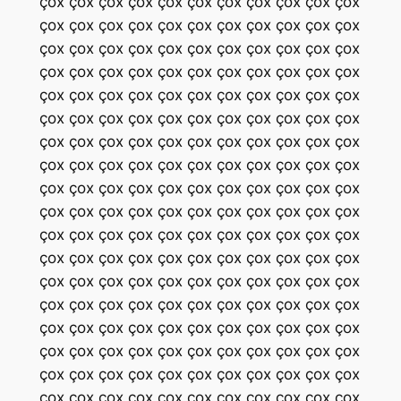
çox çox çox çox çox çox çox çox çox çox çox
çox çox çox çox çox çox çox çox çox çox çox
çox çox çox çox çox çox çox çox çox çox çox
çox çox çox çox çox çox çox çox çox çox çox
çox çox çox çox çox çox çox çox çox çox çox
çox çox çox çox çox çox çox çox çox çox çox
çox çox çox çox çox çox çox çox çox çox çox
çox çox çox çox çox çox çox çox çox çox çox
çox çox çox çox çox çox çox çox çox çox çox
çox çox çox çox çox çox çox çox çox çox çox
çox çox çox çox çox çox çox çox çox çox çox
çox çox çox çox çox çox çox çox çox çox çox
çox çox çox çox çox çox çox çox çox çox çox
çox çox çox çox çox çox çox çox çox çox çox
çox çox çox çox çox çox çox çox çox çox çox
çox çox çox çox çox çox çox çox çox çox çox
çox çox çox çox çox çox çox çox çox çox çox
çox çox çox çox çox çox çox çox çox çox çox