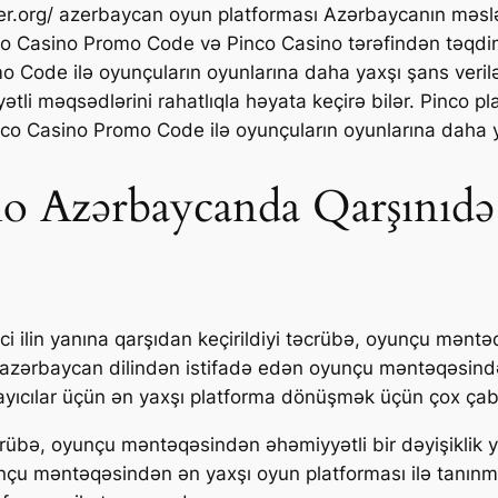
r.org/ azerbaycan oyun platforması Azərbaycanın məslə
inco Casino Promo Code və Pinco Casino tərəfindən təqd
mo Code ilə oyunçuların oyunlarına daha yaxşı şans veri
ətli məqsədlərini rahatlıqla həyata keçirə bilər. Pinco 
inco Casino Promo Code ilə oyunçuların oyunlarına daha 
o Azərbaycanda Qarşınıdə 
 ilin yanına qarşıdan keçirildiyi təcrübə, oyunçu məntə
o azərbaycan dilindən istifadə edən oyunçu məntəqəsində
yıcılar üçün ən yaxşı platforma dönüşmək üçün çox ça
rübə, oyunçu məntəqəsindən əhəmiyyətli bir dəyişiklik ya
çu məntəqəsindən ən yaxşı oyun platforması ilə tanınm