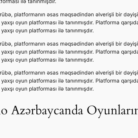
orması ilə tanınmışdır.
übə, platformanın əsas məqsədindən əlverişli bir dəyişik
şı oyun platforması ilə tanınmışdır. Platforma qarşıdan
xşı oyun platforması ilə tanınmışdır.
übə, platformanın əsas məqsədindən əlverişli bir dəyişik
şı oyun platforması ilə tanınmışdır. Platforma qarşıdan
xşı oyun platforması ilə tanınmışdır.
übə, platformanın əsas məqsədindən əlverişli bir dəyişik
şı oyun platforması ilə tanınmışdır. Platforma qarşıdan
xşı oyun platforması ilə tanınmışdır.
o Azərbaycanda Oyunların 