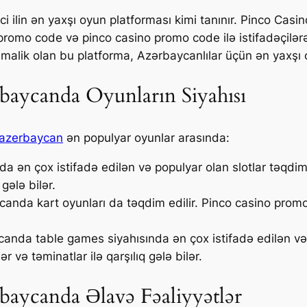
ilin ən yaxşı oyun platforması kimi tanınır. Pinco Casi
romo code və pinco casino promo code ilə istifadəçilərə q
a malik olan bu platforma, Azərbaycanlılar üçün ən yaxşı 
baycanda Oyunların Siyahısı
 azerbaycan
ən populyar oyunlar arasında:
nda ən çox istifadə edilən və populyar olan slotlar təqdi
 gələ bilər.
anda kart oyunları da təqdim edilir. Pinco casino promo 
nda table games siyahısında ən çox istifadə edilən və p
 və təminatlar ilə qarşılıq gələ bilər.
baycanda Əlavə Fəaliyyətlər