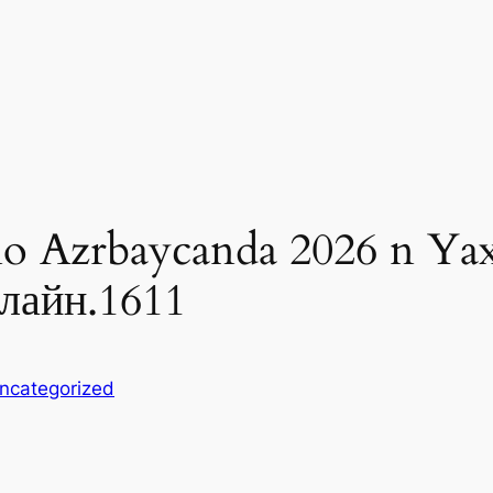
no Azrbaycanda 2026 n Ya
лайн.1611
ncategorized