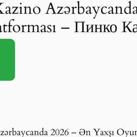
Kazino Azərbaycand
atforması – Пинко 
zərbaycanda 2026 – Ən Yaxşı Oyun