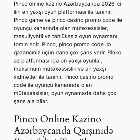
Pinco online kazino Azərbaycanda 2026-ci
ilin ən yaxşı oyun platforması ilə tanınır.
Pinco game və pinco casino promo code ilə
oyunçu kənarında olan mütəxəssislər,
məsuliyyətli və təhlükəsiz oyun oynamanı
təmin edir. Pinco, pinco promo code ilə
qazancınız üçün daha çox şans verir. Pinko
az platformasında ən yaxşı oyunlar,
maksimum mütəxəssislik və ən yaxşı
xidmətlər ilə tanınır. Pinco casino promo
code ilə oyunçu kənarında olan
mütəxəssislər, oyun oynamada daha çox
şans ala bilər.
Pinco Online Kazino
Azərbaycanda Qarşınıdə