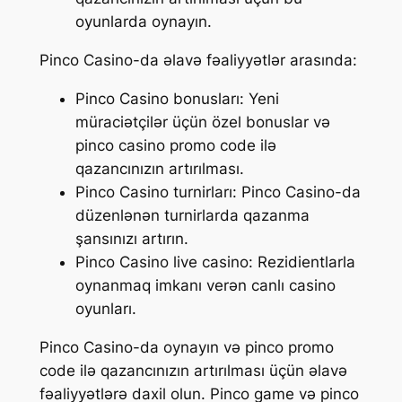
oyunlarda oynayın.
Pinco Casino-da əlavə fəaliyyətlər arasında:
Pinco Casino bonusları: Yeni
müraciətçilər üçün özel bonuslar və
pinco casino promo code ilə
qazancınızın artırılması.
Pinco Casino turnirları: Pinco Casino-da
düzenlənən turnirlarda qazanma
şansınızı artırın.
Pinco Casino live casino: Rezidientlarla
oynanmaq imkanı verən canlı casino
oyunları.
Pinco Casino-da oynayın və pinco promo
code ilə qazancınızın artırılması üçün əlavə
fəaliyyətlərə daxil olun. Pinco game və pinco