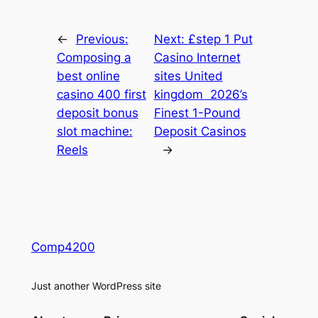
←
Previous:
Next:
£step 1 Put
Composing a
Casino Internet
best online
sites United
casino 400 first
kingdom ️ 2026’s
deposit bonus
Finest 1-Pound
slot machine:
Deposit Casinos
Reels
→
Comp4200
Just another WordPress site