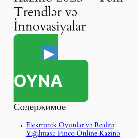
Trendlər və
İnnovasiyalar
OYNA
Содержимое
Elektronik Oyunlar və Realitə
Yığılması: Pinco Online Kazino