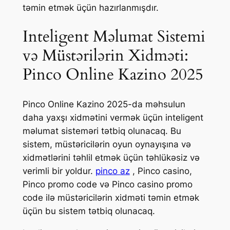
təmin etmək üçün hazırlanmışdır.
Inteligent Məlumat Sistemi
və Müstərilərin Xidməti:
Pinco Online Kazino 2025
Pinco Online Kazino 2025-da məhsulun
daha yaxşı xidmətini vermək üçün inteligent
məlumat sisteməri tətbiq olunacaq. Bu
sistem, müstəricilərin oyun oynayışına və
xidmətlərini təhlil etmək üçün təhlükəsiz və
verimli bir yoldur.
pinco az
, Pinco casino,
Pinco promo code və Pinco casino promo
code ilə müstəricilərin xidməti təmin etmək
üçün bu sistem tətbiq olunacaq.