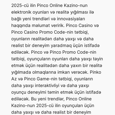
2025-cü ilin Pinco Online Kazino-nun
elektronik oyunları və realitə yığılması ilə
bağlı yeni trendləri və innovasiyaları
haqqında məlumat veririk. Pinco Casino və
Pinco Casino Promo Code-nin tətbiqi,
oyunların realitədən daha yaxşı və daha
realist bir deneyim yaradmaq üçün istifadə
ediləcək. Pinco və Pinco Promo Code-nin
tətbiqi, oyunçuların oyunları daha yaxşı təyin
etmək üçün realitədən daha yaxın bir realitə
yığılmada olmaqlarına imkan verəcək. Pinko
Az və Pinco Game-nin tətbiqi, oyunların
daha yaxşı interaktivliyi və daha yaxşı
oyunçu deneyimi təmin etmək üçün istifadə
ediləcək. Bu yeni trendlər, Pinco Online
Kazino-nun 2025-cü ilin oyunçuları üçün
daha yaxşı və daha realist bir deneyim