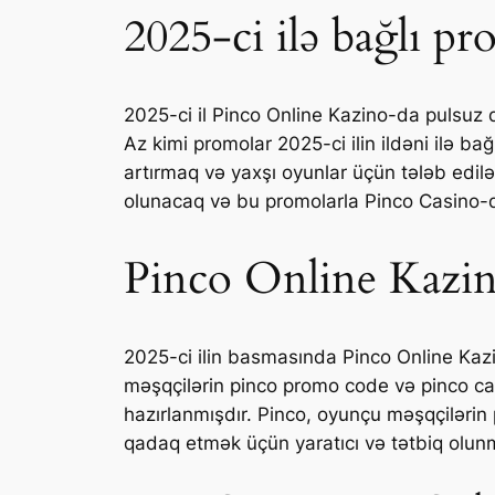
2025-ci ilə bağlı pr
2025-ci il Pinco Online Kazino-da pulsuz d
Az kimi promolar 2025-ci ilin ildəni ilə b
artırmaq və yaxşı oyunlar üçün tələb edil
olunacaq və bu promolarla Pinco Casino
Pinco Online Kazin
2025-ci ilin basmasında Pinco Online Kazi
məşqçilərin pinco promo code və pinco c
hazırlanmışdır. Pinco, oyunçu məşqçiləri
qadaq etmək üçün yaratıcı və tətbiq olun