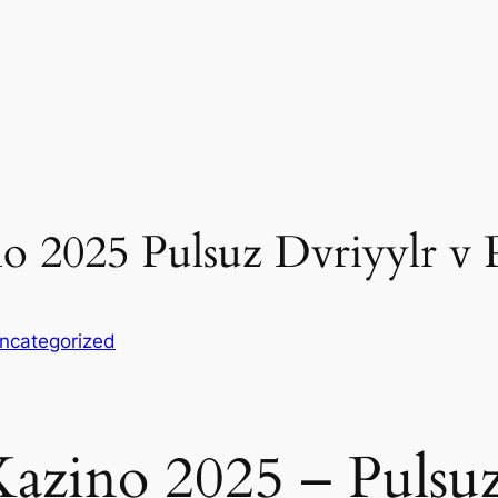
o 2025 Pulsuz Dvriyylr v 
ncategorized
azino 2025 – Pulsuz