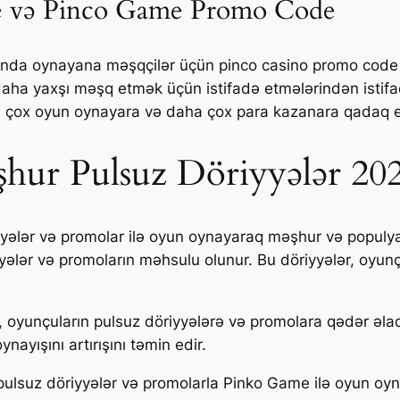
e və Pinco Game Promo Code
ında oynayana məşqçilər üçün pinco casino promo code
aha yaxşı məşq etmək üçün istifadə etmələrindən istifad
a çox oyun oynayara və daha çox para kazanara qadaq e
hur Pulsuz Döriyyələr 20
ələr və promolar ilə oyun oynayaraq məşhur və populyar o
yələr və promoların məhsulu olunur. Bu döriyyələr, oyun
oyunçuların pulsuz döriyyələrə və promolara qədər əlaq
ayışını artırışını təmin edir.
suz döriyyələr və promolarla Pinko Game ilə oyun oynayı