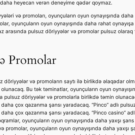
rı daha heyecan verən deneyime qədər qoymaz.
yələri və promoları, oyunçuların oyun oynayışında daha
olar, oyunçuların oyun oynayışında daha rahat oynayışa
 arasında pulsuz döriyyələr və promolar pulsuz olaraq 
və Promolar
 döriyyələr və promoların saytı ilə birlikdə əlaqədar ol
 olunacaq. Bu tək təminatlar, oyunçuların oyun oynayışın
a pulsuz döriyyələr və promolarla birlikdə təmin olunac
ə daha çox qazanma şansı yaradacaq. “Pinco” adlı pulsuz
ə daha çox qazanma şansı yaradacaq. “Pinco casino” adlı
roqramlar, oyunçuların oyun oynayışında daha yaxşı şan
r və promolar, oyunçuların oyun oynayışında daha yaxşı 