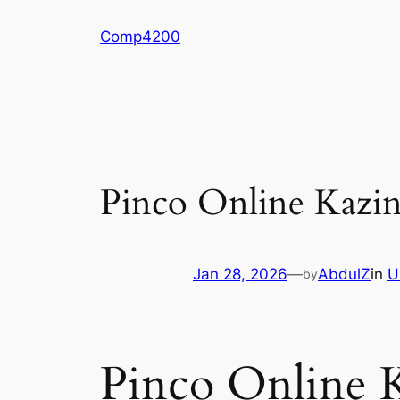
Skip
Comp4200
to
content
Pinco Online Kazin
Jan 28, 2026
—
AbdulZ
in
U
by
Pinco Online K