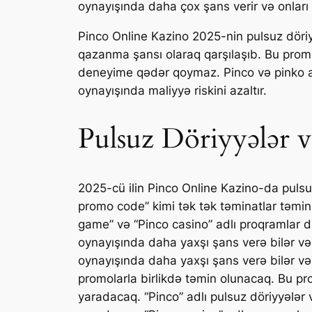
oynayışında daha çox şans verir və onla
Pinco Online Kazino 2025-nin pulsuz döriy
qazanma şansı olaraq qarşılaşıb. Bu prom
deneyime qədər qoymaz. Pinco və pinko az
oynayışında maliyyə riskini azaltır.
Pulsuz Döriyyələr 
2025-cü ilin Pinco Online Kazino-da pulsuz
promo code” kimi tək tək təminatlar təmin
game” və “Pinco casino” adlı proqramlar d
oynayışında daha yaxşı şans verə bilər v
oynayışında daha yaxşı şans verə bilər v
promolarla birlikdə təmin olunacaq. Bu p
yaradacaq. “Pinco” adlı pulsuz döriyyələ