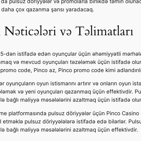
 da pulsuz döriyyələr və promolarla birlikdə təmin olun
və daha çox qazanma şansı yaradacaq.
 Nəticələri və Təlimatları
5-dən istifadə edən oyunçular üçün əhəmiyyətli mərhələ
anmaq və mevcud oyunçuları təzələmək üçün istifadə olun
romo code, Pinco az, Pinco promo code kimi adlandırılı
 oyunçuların oyun istismarını artırır və onların oyun istəy
zələmək və yeni oyunçuları qazanmaq üçün effektivdir. Pu
 ilə bağlı maliyyə məsələlərini azaltmaq üçün istifadə olu
ame platformasında pulsuz döriyyələr üçün Pinco Casino
il etməklə pulsuz döriyyələlərə istifadə edə bilərlər. Pul
 ilə bağlı maliyyə məsələlərini azaltmaq üçün effektivdir.