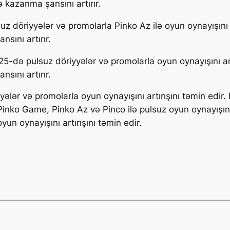
 kazanma şansını artırır.
 döriyyələr və promolarla Pinko Az ilə oyun oynayışını ar
sını artırır.
5-də pulsuz döriyyələr və promolarla oyun oynayışını artı
sını artırır.
ələr və promolarla oyun oynayışını artırışını təmin edir
inko Game, Pinko Az və Pinco ilə pulsuz oyun oynayışını 
un oynayışını artırışını təmin edir.