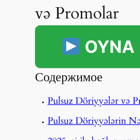
və Promolar
OYNA
Содержимое
Pulsuz Döriyyələr və P
Pulsuz Döriyyələrin Nət