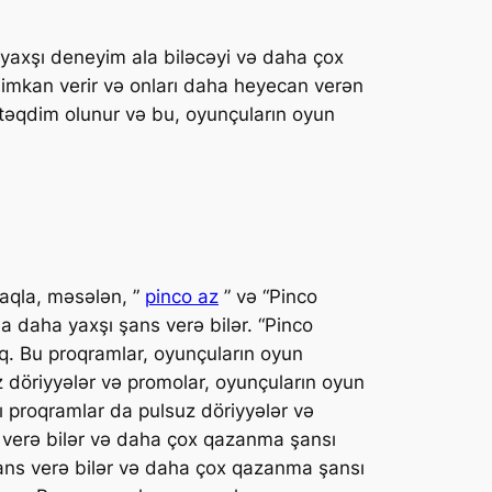
 yaxşı deneyim ala biləcəyi və daha çox
 imkan verir və onları daha heyecan verən
təqdim olunur və bu, oyunçuların oyun
maqla, məsələn, ”
pinco az
” və “Pinco
a daha yaxşı şans verə bilər. “Pinco
aq. Bu proqramlar, oyunçuların oyun
 döriyyələr və promolar, oyunçuların oyun
 proqramlar da pulsuz döriyyələr və
s verə bilər və daha çox qazanma şansı
şans verə bilər və daha çox qazanma şansı