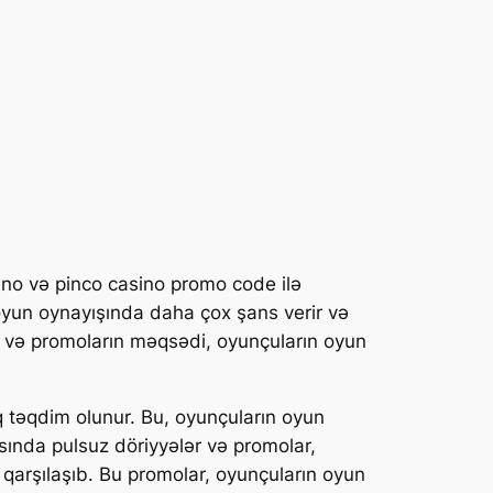
ino və pinco casino promo code ilə
 oyun oynayışında daha çox şans verir və
 və promoların məqsədi, oyunçuların oyun
q təqdim olunur. Bu, oyunçuların oyun
asında pulsuz döriyyələr və promolar,
qarşılaşıb. Bu promolar, oyunçuların oyun