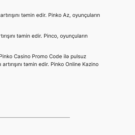
tırışını təmin edir. Pinko Az, oyunçuların
rışını təmin edir. Pinco, oyunçuların
. Pinko Casino Promo Code ilə pulsuz
artırışını təmin edir. Pinko Online Kazino