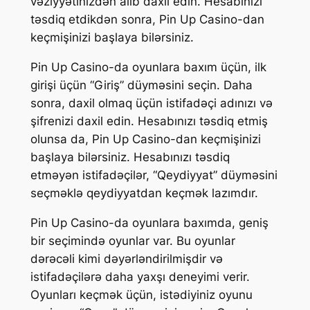
vəziyyətinizdən alıb daxil edin. Hesabınızı
təsdiq etdikdən sonra, Pin Up Casino-dan
keçmişinizi başlaya bilərsiniz.
Pin Up Casino-da oyunlara baxım üçün, ilk
girişi üçün “Giriş” düyməsini seçin. Daha
sonra, daxil olmaq üçün istifadəçi adınızı və
şifrenizi daxil edin. Hesabınızı təsdiq etmiş
olunsa da, Pin Up Casino-dan keçmişinizi
başlaya bilərsiniz. Hesabınızı təsdiq
etməyən istifadəçilər, “Qeydiyyat” düyməsini
seçməklə qeydiyyatdan keçmək lazımdır.
Pin Up Casino-da oyunlara baxımda, geniş
bir seçimində oyunlar var. Bu oyunlar
dərəcəli kimi dəyərləndirilmişdir və
istifadəçilərə daha yaxşı deneyimi verir.
Oyunları keçmək üçün, istədiyiniz oyunu