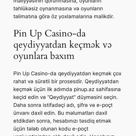
maliyyəsinin qorunmasına, oyunların
təhlükəsiz oynanmasına və oyunların
təlimatına görə öz yoxlamalarına malikdir.
Pin Up Casino-da
qeydiyyatdan keçmək və
oyunlara baxım
Pin Up Casino-da qeydiyyatdan keçmək çox
rahat və sürətli bir prosesdir. Qeydiyyatdan
keçmək üçün ilk adımda pinup.az sahifasına
keçid edin və “Qeydiyyat” düyməsini seçin.
Daha sonra istifadəçi adı, şifrə və e-poçt
ünvanı daxil edin. Bu məlumatları daxil
etdikdən sonra, hesabınızı təsdiq etmək
üçün tələb olunan kodu e-poçt