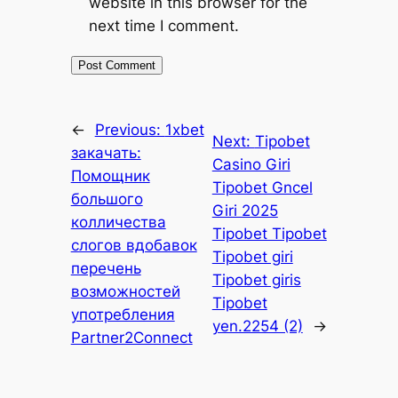
website in this browser for the
next time I comment.
←
Previous:
1xbet
Next:
Tipobet
закачать:
Casino Giri
Помощник
Tipobet Gncel
большого
Giri 2025
колличества
Tipobet Tipobet
слогов вдобавок
Tipobet giri
перечень
Tipobet giris
возможностей
Tipobet
употребления
yen.2254 (2)
→
Partner2Connect