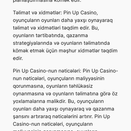
planlaşdırmasına kömək edir.
Təlimat və xidmətlər: Pin Up Casino,
oyunçuların oyunları daha yaxşı oynayaraq
təlimat və xidmətləri təqdim edir. Bu,
oyunların tərtibatında, qazanma
strategiyalarında və oyunların təlimatında
kömək etmək üçün məşhur xidmətlər təqdim
edir.
Pin Up Casino-nun nəticələri: Pin Up Casino-
nun nəticələri, oyunçuların maliyyəsinin
qorunmasına, oyunların təhlükəsiz
oynanmasına və oyunların təlimatına görə öz
yoxlamalarına malikdir. Bu, oyunçuların
oyunları daha yaxşı oynayaraq və qazanma
şansını artıraraq nəticələrini artırır. Pin Up
Casino-nun nəticələri, oyunçuların