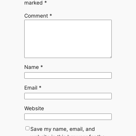
marked
*
Comment
*
Name
*
Email
*
Website
Save my name, email, and