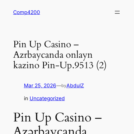
Skip
Comp4200
to
content
Pin Up Casino –
Azrbaycanda onlayn
kazino Pin-Up.9513 (2)
Mar 25, 2026
—
AbdulZ
by
in
Uncategorized
Pin Up Casino –
Azərbaycanda