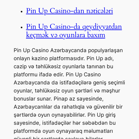
Pin Up Casino-dan nəticələri
Pin Up Casino-da qeydiyyatdan
keçmək və oyunlara baxım
Pin Up Casino Azərbaycanda populyarlaşan
onlayn kazino platformasıdır. Pin Up adı,
cazip və təhlükəsiz oyunlarla tanınan bu
platformu ifadə edir. Pin Up Casino
Azərbaycanda da istifadəçilərə geniş seçimli
oyunlar, təhlükəsiz oyun şərtləri və məşhur
bonuslar sunar. Pinap az sayesinde,
Azərbaycanlılar da rahatlıqla və güvenilir bir
şərtlərdə oyun oynayabilirlər. Pin Up giriş
sayesinde, istifadəçilər hər səbəbdən bu
platformda oyun oynayaraq məlumatları
güvenli bir şərtlərdə saxlaya bilərlər.