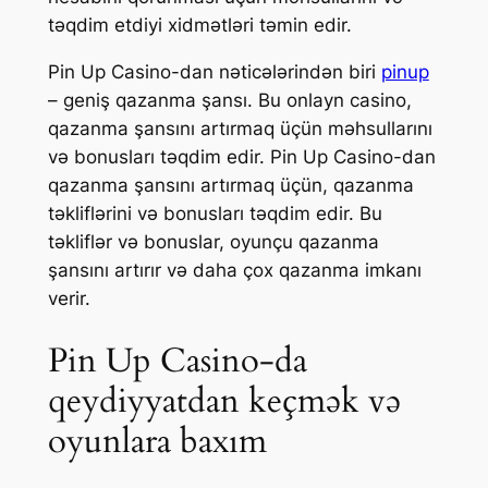
təqdim etdiyi xidmətləri təmin edir.
Pin Up Casino-dan nəticələrindən biri
pinup
– geniş qazanma şansı. Bu onlayn casino,
qazanma şansını artırmaq üçün məhsullarını
və bonusları təqdim edir. Pin Up Casino-dan
qazanma şansını artırmaq üçün, qazanma
təkliflərini və bonusları təqdim edir. Bu
təkliflər və bonuslar, oyunçu qazanma
şansını artırır və daha çox qazanma imkanı
verir.
Pin Up Casino-da
qeydiyyatdan keçmək və
oyunlara baxım