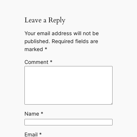
Leave a Reply
Your email address will not be
published.
Required fields are
marked
*
Comment
*
Name
*
Email
*