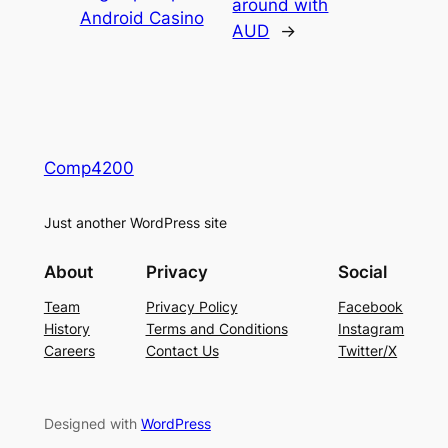
around with
Android Casino
AUD
→
Comp4200
Just another WordPress site
About
Privacy
Social
Team
Privacy Policy
Facebook
History
Terms and Conditions
Instagram
Careers
Contact Us
Twitter/X
Designed with
WordPress