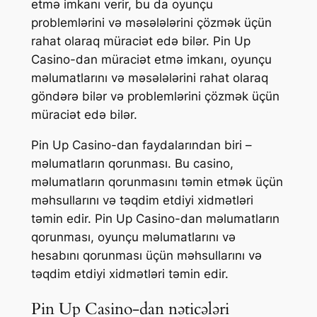
etmə imkanı verir, bu da oyunçu
problemlərini və məsələlərini çözmək üçün
rahat olaraq müraciət edə bilər. Pin Up
Casino-dan müraciət etmə imkanı, oyunçu
məlumatlarını və məsələlərini rahat olaraq
göndərə bilər və problemlərini çözmək üçün
müraciət edə bilər.
Pin Up Casino-dan faydalarından biri –
məlumatların qorunması. Bu casino,
məlumatların qorunmasını təmin etmək üçün
məhsullarını və təqdim etdiyi xidmətləri
təmin edir. Pin Up Casino-dan məlumatların
qorunması, oyunçu məlumatlarını və
hesabını qorunması üçün məhsullarını və
təqdim etdiyi xidmətləri təmin edir.
Pin Up Casino-dan nəticələri