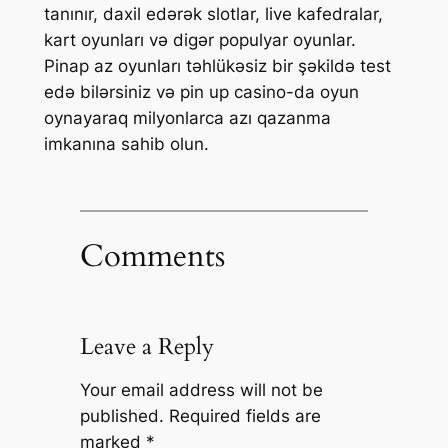
tanınır, daxil edərək slotlar, live kafedralar,
kart oyunları və digər populyar oyunlar.
Pinap az oyunları təhlükəsiz bir şəkildə test
edə bilərsiniz və pin up casino-da oyun
oynayaraq milyonlarca azı qazanma
imkanına sahib olun.
Comments
Leave a Reply
Your email address will not be
published.
Required fields are
marked
*