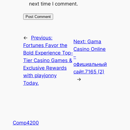
next time I comment.
←
Previous:
Next:
Gama
Fortunes Favor the
Casino Online
Bold Experience Top-
–
Tier Casino Games &
официальный
Exclusive Rewards
сайт.7165 (2)
with playjonny
→
Today.
Comp4200