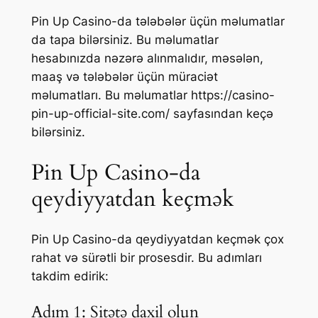
Pin Up Casino-da tələbələr üçün məlumatlar
da tapa bilərsiniz. Bu məlumatlar
hesabınızda nəzərə alınmalıdır, məsələn,
maaş və tələbələr üçün müraciət
məlumatları. Bu məlumatlar https://casino-
pin-up-official-site.com/ sayfasından keçə
bilərsiniz.
Pin Up Casino-da
qeydiyyatdan keçmək
Pin Up Casino-da qeydiyyatdan keçmək çox
rahat və sürətli bir prosesdir. Bu adımları
takdim edirik:
Adım 1: Sitətə daxil olun