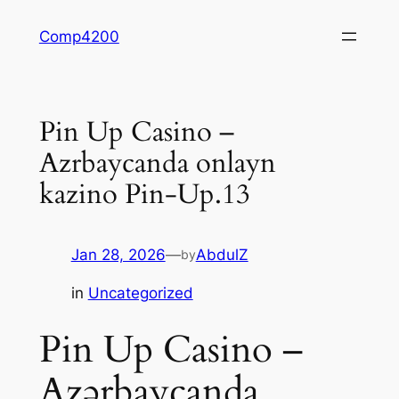
Skip
Comp4200
to
content
Pin Up Casino –
Azrbaycanda onlayn
kazino Pin-Up.13
Jan 28, 2026
—
AbdulZ
by
in
Uncategorized
Pin Up Casino –
Azərbaycanda