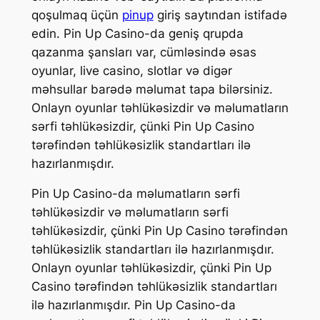
qoşulmaq üçün
pinup
giriş saytından istifadə
edin. Pin Up Casino-da geniş qrupda
qazanma şansları var, cümləsində əsas
oyunlar, live casino, slotlar və digər
məhsullar barədə məlumat tapa bilərsiniz.
Onlayn oyunlar təhlükəsizdir və məlumatların
sərfi təhlükəsizdir, çünki Pin Up Casino
tərəfindən təhlükəsizlik standartları ilə
hazırlanmışdır.
Pin Up Casino-da məlumatların sərfi
təhlükəsizdir və məlumatların sərfi
təhlükəsizdir, çünki Pin Up Casino tərəfindən
təhlükəsizlik standartları ilə hazırlanmışdır.
Onlayn oyunlar təhlükəsizdir, çünki Pin Up
Casino tərəfindən təhlükəsizlik standartları
ilə hazırlanmışdır. Pin Up Casino-da