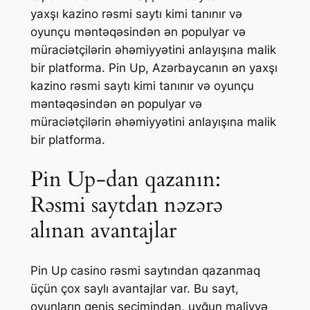
yaxşı kazino rəsmi saytı kimi tanınır və
oyunçu məntəqəsindən ən populyar və
müraciətçilərin əhəmiyyətini anlayışına malik
bir platforma. Pin Up, Azərbaycanın ən yaxşı
kazino rəsmi saytı kimi tanınır və oyunçu
məntəqəsindən ən populyar və
müraciətçilərin əhəmiyyətini anlayışına malik
bir platforma.
Pin Up-dan qazanın:
Rəsmi saytdan nəzərə
alınan avantajlar
Pin Up casino rəsmi saytından qazanmaq
üçün çox saylı avantajlar var. Bu sayt,
oyunların geniş seçimindən, uyğun maliyyə