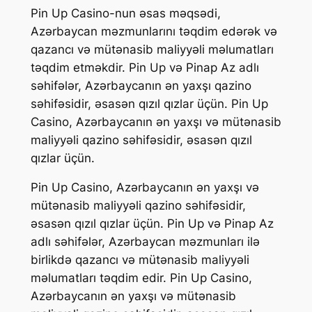
Pin Up Casino-nun əsas məqsədi,
Azərbaycan məzmunlarını təqdim edərək və
qazancı və mütənasib maliyyəli məlumatları
təqdim etməkdir. Pin Up və Pinap Az adlı
səhifələr, Azərbaycanın ən yaxşı qazino
səhifəsidir, əsasən qızıl qızlar üçün. Pin Up
Casino, Azərbaycanın ən yaxşı və mütənasib
maliyyəli qazino səhifəsidir, əsasən qızıl
qızlar üçün.
Pin Up Casino, Azərbaycanın ən yaxşı və
mütənasib maliyyəli qazino səhifəsidir,
əsasən qızıl qızlar üçün. Pin Up və Pinap Az
adlı səhifələr, Azərbaycan məzmunları ilə
birlikdə qazancı və mütənasib maliyyəli
məlumatları təqdim edir. Pin Up Casino,
Azərbaycanın ən yaxşı və mütənasib