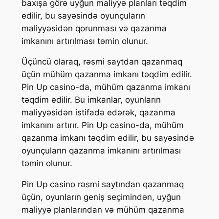
baxışa görə uyğun maliyyə planları təqdim
edilir, bu sayəsində oyunçuların
maliyyəsidən qorunması və qazanma
imkanını artırılması təmin olunur.
Üçüncü olaraq, rəsmi saytdan qazanmaq
üçün mühüm qazanma imkanı təqdim edilir.
Pin Up casino-da, mühüm qazanma imkanı
təqdim edilir. Bu imkanlar, oyunların
maliyyəsidən istifadə edərək, qazanma
imkanını artırır. Pin Up casino-da, mühüm
qazanma imkanı təqdim edilir, bu sayəsində
oyunçuların qazanma imkanını artırılması
təmin olunur.
Pin Up casino rəsmi saytından qazanmaq
üçün, oyunların geniş seçimindən, uyğun
maliyyə planlarından və mühüm qazanma