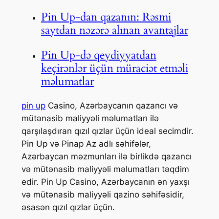
Pin Up-dan qazanın: Rəsmi
saytdan nəzərə alınan avantajlar
Pin Up-də qeydiyyatdan
keçirənlər üçün müraciət etməli
məlumatlar
pin up
Casino, Azərbaycanın qazancı və
mütənasib maliyyəli məlumatları ilə
qarşılaşdıran qızıl qızlar üçün ideal secimdir.
Pin Up və Pinap Az adlı səhifələr,
Azərbaycan məzmunları ilə birlikdə qazancı
və mütənasib maliyyəli məlumatları təqdim
edir. Pin Up Casino, Azərbaycanın ən yaxşı
və mütənasib maliyyəli qazino səhifəsidir,
əsasən qızıl qızlar üçün.