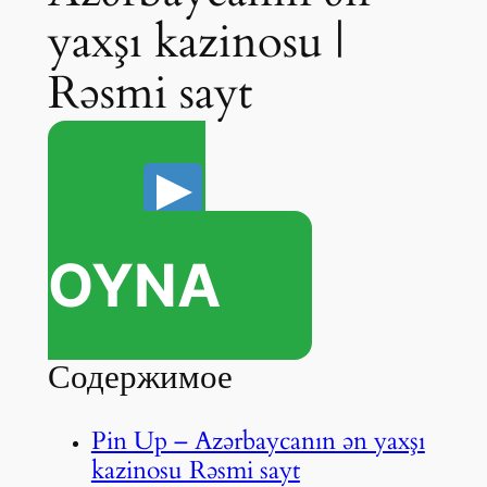
yaxşı kazinosu |
Rəsmi sayt
OYNA
Содержимое
Pin Up – Azərbaycanın ən yaxşı
kazinosu Rəsmi sayt