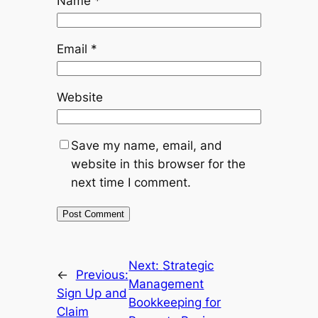
Name
*
Email
*
Website
Save my name, email, and
website in this browser for the
next time I comment.
Next:
Strategic
←
Previous:
Management
Sign Up and
Bookkeeping for
Claim