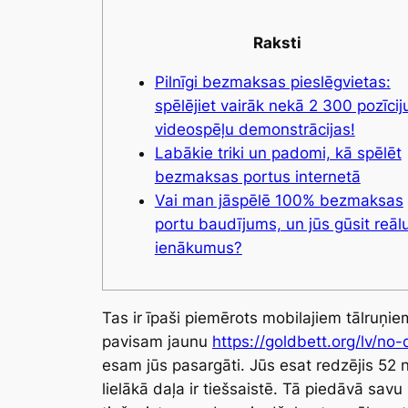
Raksti
Pilnīgi bezmaksas pieslēgvietas:
spēlējiet vairāk nekā 2 300 pozīcij
videospēļu demonstrācijas!
Labākie triki un padomi, kā spēlēt
bezmaksas portus internetā
Vai man jāspēlē 100% bezmaksas
portu baudījums, un jūs gūsit reāl
ienākumus?
Tas ir īpaši piemērots mobilajiem tālruņiem,
pavisam jaunu
https://goldbett.org/lv/no
esam jūs pasargāti. Jūs esat redzējis 52 
lielākā daļa ir tiešsaistē. Tā piedāvā savu