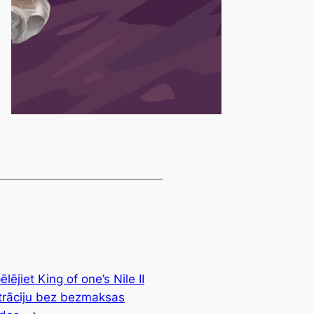
ēlējiet King of one’s Nile II
rāciju bez bezmaksas