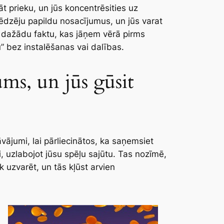
t prieku, un jūs koncentrēsities uz
dzēju papildu nosacījumus, un jūs varat
dz dažādu faktu, kas jāņem vērā pirms
” bez instalēšanas vai dalības.
ms, un jūs gūsit
vājumi, lai pārliecinātos, ka saņemsiet
i, uzlabojot jūsu spēļu sajūtu. Tas nozīmē,
k uzvarēt, un tās kļūst arvien