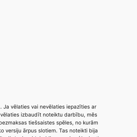
. Ja vēlaties vai nevēlaties iepazīties ar
 vēlaties izbaudīt noteiktu darbību, mēs
 bezmaksas tiešsaistes spēles, no kurām
o versiju ārpus slotiem. Tas noteikti bija