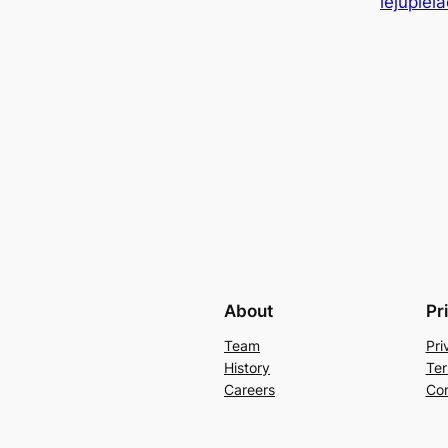
lejupiel
About
Pr
Team
Pri
History
Ter
Careers
Con