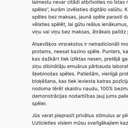
laimestu nevar citādi atbrīvoties no īstas 
spēles”, kurām izvēlaties digitālo valūtu.
spēles bez maksas, jaunā spēle parasti d
vēlaties spēlēt, lai gūtu reālus ienākumus,
viņu vai viņu bez maksas, ātrākais palīd
Atsevišķos virsrakstos ir netradicionāli motor
protams, neesat kazino spēle. Punters, ka
kas dažkārt tiek izliktas nesen, pretējā 
ziņu dibinātāju emuārus pārbauda laborato
šķebinošas spēles. Patiešām, vienīgā probl
bloķēšana, kas tiek ieviesta katras pozīci
nodoma tērēt skaidru naudu, 100% bezmaks
demonstrācijas nodarbības ļauj jums palie
spēlei.
Jūs varat pieprasīt privātus stimulus ar pi
Uzticieties visiem mūsu svarīgākajiem kazi