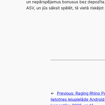
un nepārspējamus bonusus bez depozīta. A
ASV, un jūs sāksit spēlēt, tā vietā riskējot
←
Previous:
Raging Rhino P
lietotnes lejupielāde Androi