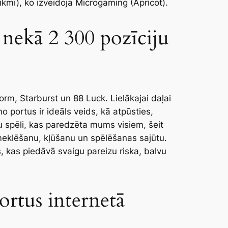
mi), ko izveidoja Microgaming (Apricot).
k nekā 2 300 pozīciju
m, Starburst un 88 Luck. Lielākajai daļai
o portus ir ideāls veids, kā atpūsties,
 spēli, kas paredzēta mums visiem, šeit
 meklēšanu, kļūšanu un spēlēšanas sajūtu.
s, kas piedāvā svaigu pareizu riska, balvu
ortus internetā