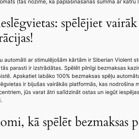
omāts (tas nozīmē, ka paplašināšanās summa ar katru lik
eslēgvietas: spēlējiet vairā
ācijas!
utomāti ar stimulējošām kārtām ir Siberian Violent stor
s parasti ir izstrādātas. Spēlēt pilnīgi bezmaksas kazin
aistē. Apskatiet labāko 100% bezmaksas spēļu automātu
ēgvietas ir bijušas vairākās platformās, kas nodrošina
entriem, jūs varat ātri salīdzināt ostas un iegūt iespēja
.
domi, kā spēlēt bezmaksas p