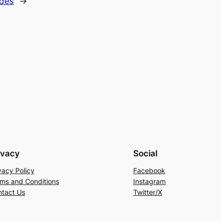
ādes
→
ivacy
Social
vacy Policy
Facebook
ms and Conditions
Instagram
tact Us
Twitter/X