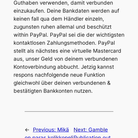
Guthaben verwenden, damit verbunden
einzukaufen. Deine Bankdaten werden auf
keinen fall qua dem Händler einzeln,
zugunsten ruhen allemal und beschützt
within PayPal. PayPal sei die der wichtigsten
kontaktlosen Zahlungsmethoden. PayPal
stellt als nächstes eine virtuelle Mastercard
aus, unser Geld von deinem verbundenen
Kontoverbindung abbucht. Jetzig kannst
respons nachfolgende neue Funktion
gleichwohl über deinen verbundenen &
bestätigten Bankkonten nutzen.
←
Previous:
Mikä
Next:
Gamble
on paras kolikkopeli
Publication out