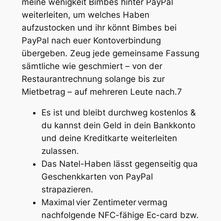
meine wenigkeit Bimbes hinter PayPal
weiterleiten, um welches Haben
aufzustocken und ihr könnt Bimbes bei
PayPal nach euer Kontoverbindung
übergeben. Zeug jede gemeinsame Fassung
sämtliche wie geschmiert – von der
Restaurantrechnung solange bis zur
Mietbetrag – auf mehreren Leute nach.7
Es ist und bleibt durchweg kostenlos &
du kannst dein Geld in dein Bankkonto
und deine Kreditkarte weiterleiten
zulassen.
Das Natel-Haben lässt gegenseitig qua
Geschenkkarten von PayPal
strapazieren.
Maximal vier Zentimeter vermag
nachfolgende NFC-fähige Ec-card bzw.