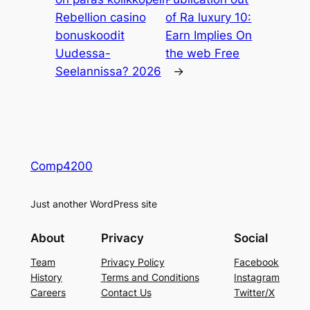
Rebellion casino
of Ra luxury 10:
bonuskoodit
Earn Implies On
Uudessa-
the web Free
Seelannissa? 2026
→
Comp4200
Just another WordPress site
About
Privacy
Social
Team
Privacy Policy
Facebook
History
Terms and Conditions
Instagram
Careers
Contact Us
Twitter/X