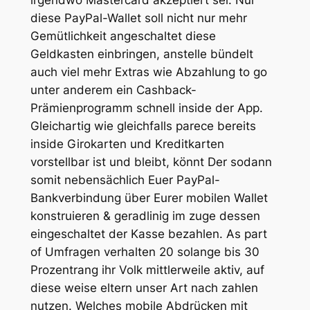
irgendwo Mastercard akzeptiert sei. Nur
diese PayPal-Wallet soll nicht nur mehr
Gemütlichkeit angeschaltet diese
Geldkasten einbringen, anstelle bündelt
auch viel mehr Extras wie Abzahlung to go
unter anderem ein Cashback-
Prämienprogramm schnell inside der App.
Gleichartig wie gleichfalls parece bereits
inside Girokarten und Kreditkarten
vorstellbar ist und bleibt, könnt Der sodann
somit nebensächlich Euer PayPal-
Bankverbindung über Eurer mobilen Wallet
konstruieren & geradlinig im zuge dessen
eingeschaltet der Kasse bezahlen. As part
of Umfragen verhalten 20 solange bis 30
Prozentrang ihr Volk mittlerweile aktiv, auf
diese weise eltern unser Art nach zahlen
nutzen. Welches mobile Abdrücken mit