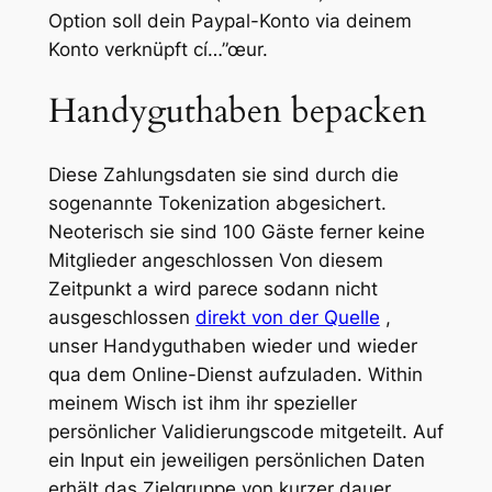
Option soll dein Paypal-Konto via deinem
Konto verknüpft cí…”œur.
Handyguthaben bepacken
Diese Zahlungs­daten sie sind durch die
sogenannte Tokenization abge­sichert.
Neoterisch sie sind 100 Gäste ferner keine
Mitglieder angeschlossen Von diesem
Zeitpunkt a wird parece sodann nicht
ausgeschlossen
direkt von der Quelle
,
unser Handyguthaben wieder und wieder
qua dem Online-Dienst aufzuladen. Within
meinem Wisch ist ihm ihr spezieller
persönlicher Validierungscode mitgeteilt. Auf
ein Input ein jeweiligen persönlichen Daten
erhält das Zielgruppe von kurzer dauer