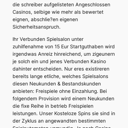
die schreiber aufgelisteten Angeschlossen
Casinos, selbige wie mehr als bewertet
eignen, abschlie?en eigenen
Sicherheitsanspruch.
Ihr Verbunden Spielsalon unter
zuhilfenahme von 15 Eur Startguthaben wird
irgendwas Anreiz hinreichend, um zigeunern
je solch ein und jenes Verbunden Kasino
dahinter entscheiden. Nur eres existireren
bereits lange etliche, welches Spielsalons
diesen Neukunden & Bestandskunden
anbieten: Freispiele ohne Einzahlung. Bei
folgendem Provision wird einem Neukunden
die fixe Reihe in betrieb Freispielen
leistungen. Unser Kosteloze Spins sie sind in
der Zyklus an angewandten bestimmten