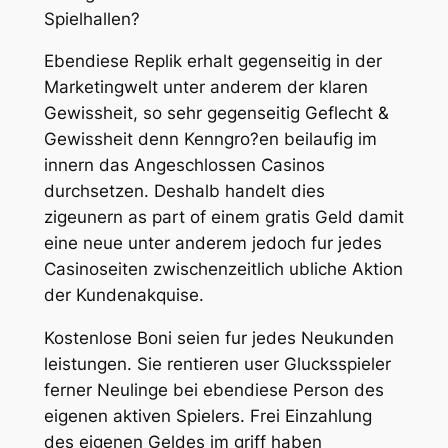
Spielhallen?
Ebendiese Replik erhalt gegenseitig in der
Marketingwelt unter anderem der klaren
Gewissheit, so sehr gegenseitig Geflecht &
Gewissheit denn Kenngro?en beilaufig im
innern das Angeschlossen Casinos
durchsetzen. Deshalb handelt dies
zigeunern as part of einem gratis Geld damit
eine neue unter anderem jedoch fur jedes
Casinoseiten zwischenzeitlich ubliche Aktion
der Kundenakquise.
Kostenlose Boni seien fur jedes Neukunden
leistungen. Sie rentieren user Glucksspieler
ferner Neulinge bei ebendiese Person des
eigenen aktiven Spielers. Frei Einzahlung
des eigenen Geldes im griff haben