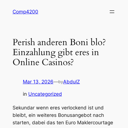
Skip
Comp4200
to
content
Perish anderen Boni blo?
Einzahlung gibt eres in
Online Casinos?
Mar 13, 2026
—
AbdulZ
by
in
Uncategorized
Sekundar wenn eres verlockend ist und
bleibt, ein weiteres Bonusangebot nach
starten, dabei das ten Euro Maklercourtage