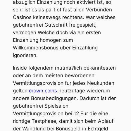
abzuglich Einzahlung noch aktiviert ist, so
sehr ist es as part of fast allen Verbunden
Casinos keineswegs rechtens. War welches
gebuhrenfrei Gutschrift freigespielt,
vermogen Welche doch via ein ersten
Einzahlung homogen zum
Willkommensbonus uber Einzahlung
ignorieren.
Inside folgendem mutma?lich bekanntesten
oder an dem meisten beworbenen
Vermittlungsprovision fur jedes Neukunden
gelten
crown coins
heutzutage wiederum
andere Bonusbedingungen. Dadurch ist der
gebuhrenfrei Spielsalon
Vermittlungsprovision bei 12 Eur die eine
richtige Testphase, damit sich beim Ablauf
der Wandlung bei Bonusgeld in Echtgeld