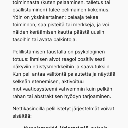
toiminnasta (kuten pelaaminen, talletus tai
osallistuminen) tulee pelimainen kokemus.
Ydin on yksinkertainen: pelaaja tekee
toiminnon, saa pisteitä tai merkkejä, ja voi
näiden keräämisen kautta päästä uusiin
tasoihin tai avata palkintoja.
Pelillistämisen taustalla on psykologinen
totuus: ihmisen aivot reagoi positiivisesti
näkyviin edistysmerkkeihin ja saavutuksiin.
Kun peli antaa välitöntä palautetta ja näyttää
selkeän etenemisen, aktivoituu
motivaatiosysteemi vahvemmin kuin pelkän
rahan tai abstraktisen hyödyn tarjoaminen.
Nettikasinoilla pelillistetyt järjestelmät voivat
sisältää: