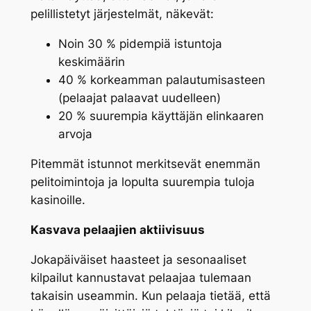
pelillistetyt järjestelmät, näkevät:
Noin 30 % pidempiä istuntoja
keskimäärin
40 % korkeamman palautumisasteen
(pelaajat palaavat uudelleen)
20 % suurempia käyttäjän elinkaaren
arvoja
Pitemmät istunnot merkitsevät enemmän
pelitoimintoja ja lopulta suurempia tuloja
kasinoille.
Kasvava pelaajien aktiivisuus
Jokapäiväiset haasteet ja sesonaaliset
kilpailut kannustavat pelaajaa tulemaan
takaisin useammin. Kun pelaaja tietää, että