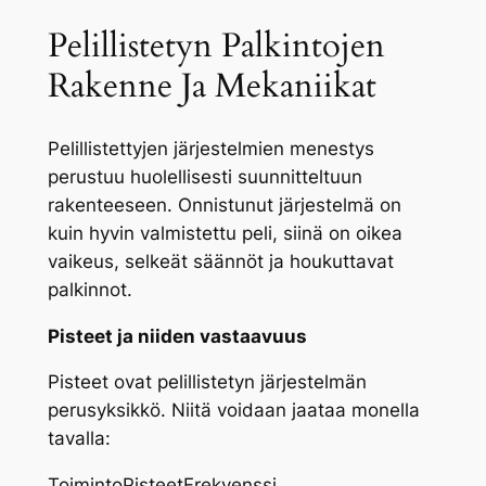
Pelillistetyn Palkintojen
Rakenne Ja Mekaniikat
Pelillistettyjen järjestelmien menestys
perustuu huolellisesti suunnitteltuun
rakenteeseen. Onnistunut järjestelmä on
kuin hyvin valmistettu peli, siinä on oikea
vaikeus, selkeät säännöt ja houkuttavat
palkinnot.
Pisteet ja niiden vastaavuus
Pisteet ovat pelillistetyn järjestelmän
perusyksikkö. Niitä voidaan jaataa monella
tavalla:
ToimintoPisteetFrekvenssi