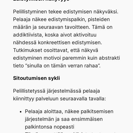
Pelillistyminen tekee edistymisen näkyväksi.
Pelaaja näkee edistymispalkin, pisteiden
määrän ja seuraavan tavoitteen. Tämä on
addiktiivista, koska aivot aktivoituu
nähdessä konkreettisen edistymisen.
Tutkimukset osoittavat, että näkyvä
edistyminen motivoi paremmin kuin abstrakti
tieto “sinulla on tämän verran rahaa”.
Sitoutumisen sykli
Pelillistetyssä järjestelmässä pelaaja
kiinnittyy palveluun seuraavalla tavalla:
Pelaaja aloittaa, näkee palkitsemisen
järjestelmän ja saa ensimmäisen
palkintonsa nopeasti