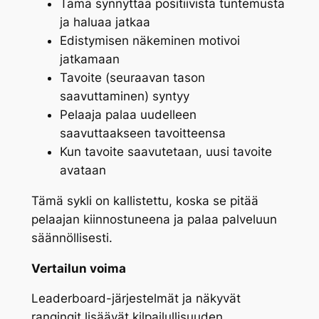
Tämä synnyttää positiivista tuntemusta
ja haluaa jatkaa
Edistymisen näkeminen motivoi
jatkamaan
Tavoite (seuraavan tason
saavuttaminen) syntyy
Pelaaja palaa uudelleen
saavuttaakseen tavoitteensa
Kun tavoite saavutetaan, uusi tavoite
avataan
Tämä sykli on kallistettu, koska se pitää
pelaajan kiinnostuneena ja palaa palveluun
säännöllisesti.
Vertailun voima
Leaderboard-järjestelmät ja näkyvät
rangingit lisäävät kilpailullisuuden