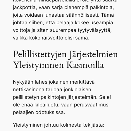
jackpottia, vaan sarja pienempiä palkintoja,
joita voidaan lunastaa säännöllisesti. Tämä
johtaa siihen, että pelaaja kokee useampia
voittoja ja siten suurempaa tyytyväisyyttä,
vaikka kokonaisvoitto olisi sama.
Pelillistettyjen Järjestelmien
Yleistyminen Kasinoilla
Nykyään lähes jokainen merkittävä
nettikasinona tarjoaa jonkinlaisen
pelillistetyn palkintojen järjestelmän. Se ei
ole enää kilpailuetu, vaan perusvaatimus
pelaajien odotuksissa.
Yleistyminen johtuu kolmesta tekijästä: