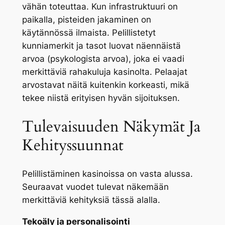
vähän toteuttaa. Kun infrastruktuuri on
paikalla, pisteiden jakaminen on
käytännössä ilmaista. Pelillistetyt
kunniamerkit ja tasot luovat näennäistä
arvoa (psykologista arvoa), joka ei vaadi
merkittäviä rahakuluja kasinolta. Pelaajat
arvostavat näitä kuitenkin korkeasti, mikä
tekee niistä erityisen hyvän sijoituksen.
Tulevaisuuden Näkymät Ja
Kehityssuunnat
Pelillistäminen kasinoissa on vasta alussa.
Seuraavat vuodet tulevat näkemään
merkittäviä kehityksiä tässä alalla.
Tekoäly ja personalisointi