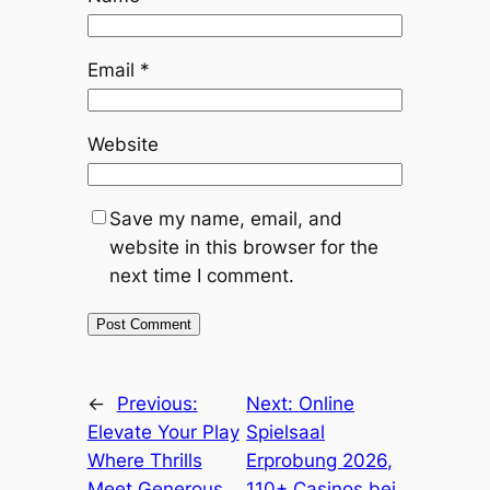
Email
*
Website
Save my name, email, and
website in this browser for the
next time I comment.
←
Previous:
Next:
Online
Elevate Your Play
Spielsaal
Where Thrills
Erprobung 2026,
Meet Generous
110+ Casinos bei