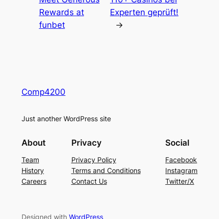
Rewards at
Experten geprüft!
funbet
→
Comp4200
Just another WordPress site
About
Privacy
Social
Team
Privacy Policy
Facebook
History
Terms and Conditions
Instagram
Careers
Contact Us
Twitter/X
Designed with
WordPress