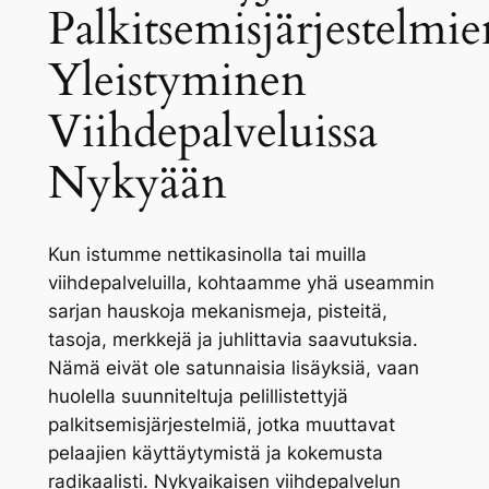
Palkitsemisjärjestelmie
Yleistyminen
Viihdepalveluissa
Nykyään
Kun istumme nettikasinolla tai muilla
viihdepalveluilla, kohtaamme yhä useammin
sarjan hauskoja mekanismeja, pisteitä,
tasoja, merkkejä ja juhlittavia saavutuksia.
Nämä eivät ole satunnaisia lisäyksiä, vaan
huolella suunniteltuja pelillistettyjä
palkitsemisjärjestelmiä, jotka muuttavat
pelaajien käyttäytymistä ja kokemusta
radikaalisti. Nykyaikaisen viihdepalvelun