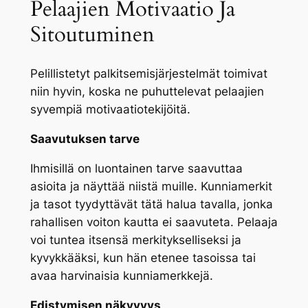
Pelaajien Motivaatio Ja
Sitoutuminen
Pelillistetyt palkitsemisjärjestelmät toimivat
niin hyvin, koska ne puhuttelevat pelaajien
syvempiä motivaatiotekijöitä.
Saavutuksen tarve
Ihmisillä on luontainen tarve saavuttaa
asioita ja näyttää niistä muille. Kunniamerkit
ja tasot tyydyttävät tätä halua tavalla, jonka
rahallisen voiton kautta ei saavuteta. Pelaaja
voi tuntea itsensä merkitykselliseksi ja
kyvykkääksi, kun hän etenee tasoissa tai
avaa harvinaisia kunniamerkkejä.
Edistymisen näkyvyys