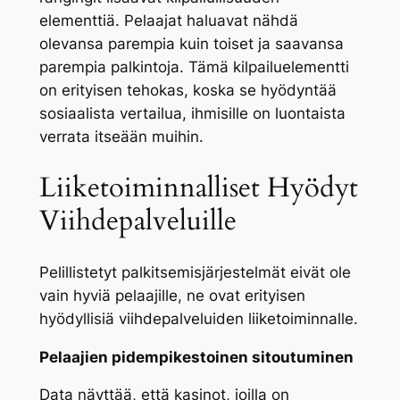
elementtiä. Pelaajat haluavat nähdä
olevansa parempia kuin toiset ja saavansa
parempia palkintoja. Tämä kilpailuelementti
on erityisen tehokas, koska se hyödyntää
sosiaalista vertailua, ihmisille on luontaista
verrata itseään muihin.
Liiketoiminnalliset Hyödyt
Viihdepalveluille
Pelillistetyt palkitsemisjärjestelmät eivät ole
vain hyviä pelaajille, ne ovat erityisen
hyödyllisiä viihdepalveluiden liiketoiminnalle.
Pelaajien pidempikestoinen sitoutuminen
Data näyttää, että kasinot, joilla on